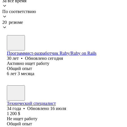
За всё время
По соответствию
20 резюме
Программист-разработчик Ruby/Ruby on Rails
30
лет
•
Обновлено
сегодня
Активно ищет работу
Общий опыт
6
лет
3
месяца
Технический специалист
34
года
•
Обновлено
16 июля
1 200
$
Не ищет работу
Общий опыт