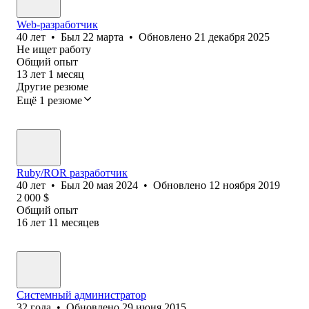
Web-разработчик
40
лет
•
Был
22 марта
•
Обновлено
21 декабря 2025
Не ищет работу
Общий опыт
13
лет
1
месяц
Другие резюме
Ещё 1 резюме
Ruby/ROR разработчик
40
лет
•
Был
20 мая 2024
•
Обновлено
12 ноября 2019
2 000
$
Общий опыт
16
лет
11
месяцев
Системный администратор
32
года
•
Обновлено
29 июня 2015