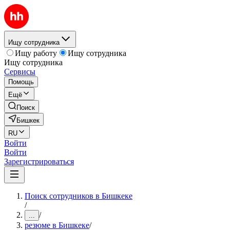
Ищу сотрудника
Ищу работу
Ищу сотрудника
Ищу сотрудника
Сервисы
Помощь
Ещё
Поиск
Бишкек
RU
Войти
Войти
Зарегистрироваться
Поиск сотрудников в Бишкеке
/
/
...
резюме в Бишкеке
/