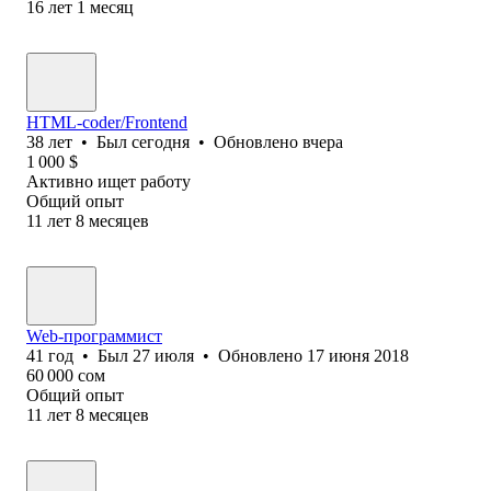
16
лет
1
месяц
HTML-coder/Frontend
38
лет
•
Был
сегодня
•
Обновлено
вчера
1 000
$
Активно ищет работу
Общий опыт
11
лет
8
месяцев
Web-программист
41
год
•
Был
27 июля
•
Обновлено
17 июня 2018
60 000
сом
Общий опыт
11
лет
8
месяцев