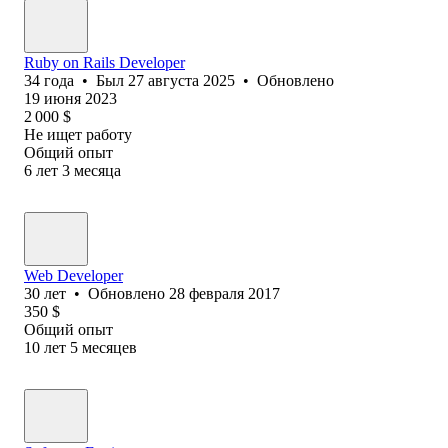
Ruby on Rails Developer
34
года
•
Был
27 августа 2025
•
Обновлено
19 июня 2023
2 000
$
Не ищет работу
Общий опыт
6
лет
3
месяца
Web Developer
30
лет
•
Обновлено
28 февраля 2017
350
$
Общий опыт
10
лет
5
месяцев