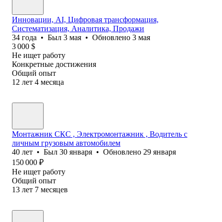
Инновации, AI, Цифровая трансформация,
Систематизация, Аналитика, Продажи
34
года
•
Был
3 мая
•
Обновлено
3 мая
3 000
$
Не ищет работу
Конкретные достижения
Общий опыт
12
лет
4
месяца
Монтажник СКС , Электромонтажник , Водитель с
личным грузовым автомобилем
40
лет
•
Был
30 января
•
Обновлено
29 января
150 000
₽
Не ищет работу
Общий опыт
13
лет
7
месяцев