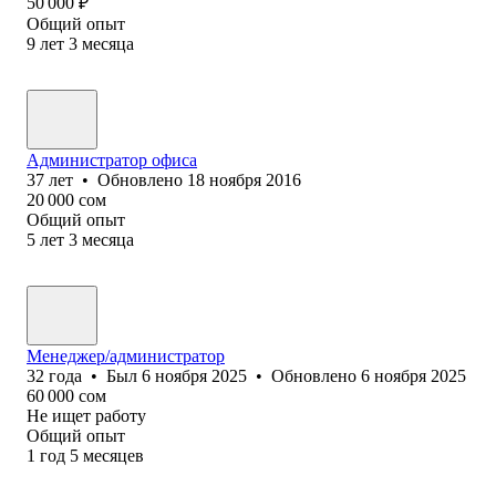
50 000
₽
Общий опыт
9
лет
3
месяца
Администратор офиса
37
лет
•
Обновлено
18 ноября 2016
20 000
сом
Общий опыт
5
лет
3
месяца
Менеджер/администратор
32
года
•
Был
6 ноября 2025
•
Обновлено
6 ноября 2025
60 000
сом
Не ищет работу
Общий опыт
1
год
5
месяцев