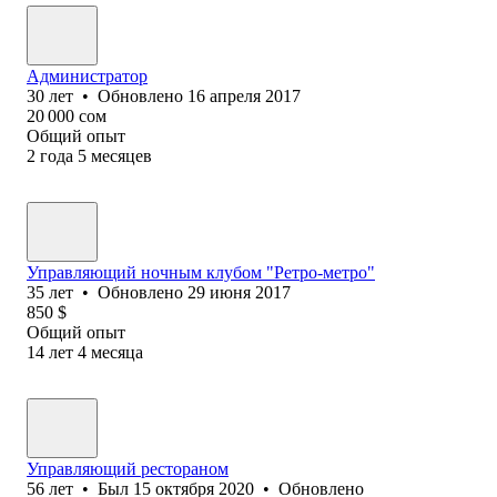
Администратор
30
лет
•
Обновлено
16 апреля 2017
20 000
сом
Общий опыт
2
года
5
месяцев
Управляющий ночным клубом "Ретро-метро"
35
лет
•
Обновлено
29 июня 2017
850
$
Общий опыт
14
лет
4
месяца
Управляющий рестораном
56
лет
•
Был
15 октября 2020
•
Обновлено