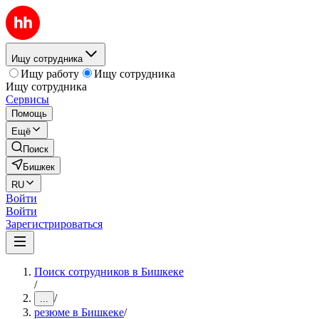
Ищу сотрудника
Ищу работу
Ищу сотрудника
Ищу сотрудника
Сервисы
Помощь
Ещё
Поиск
Бишкек
RU
Войти
Войти
Зарегистрироваться
Поиск сотрудников в Бишкеке
/
/
...
резюме в Бишкеке
/