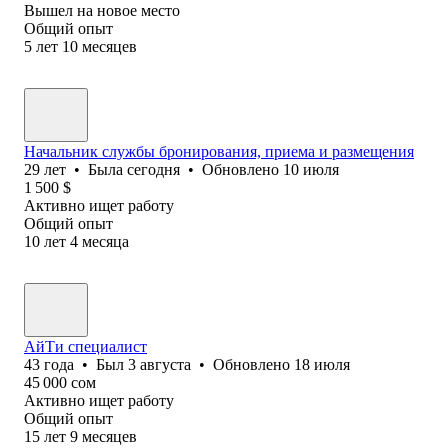
Вышел на новое место
Общий опыт
5
лет
10
месяцев
Начальник службы бронирования, приема и размещения
29
лет
•
Была
сегодня
•
Обновлено
10 июля
1 500
$
Активно ищет работу
Общий опыт
10
лет
4
месяца
АйТи специалист
43
года
•
Был
3 августа
•
Обновлено
18 июля
45 000
сом
Активно ищет работу
Общий опыт
15
лет
9
месяцев