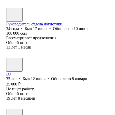
Руководитель отдела логистики
34
года
•
Был
17 июля
•
Обновлено
10 июня
100 000
сом
Рассматривает предложения
Общий опыт
13
лет
1
месяц
DJ
35
лет
•
Был
12 июня
•
Обновлено
8 января
35 000
₽
Не ищет работу
Общий опыт
19
лет
8
месяцев