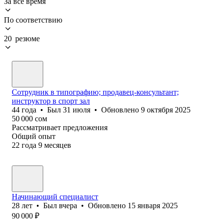
За всё время
По соответствию
20 резюме
Сотрудник в типографию; продавец-консультант;
инструктор в спорт зал
44
года
•
Был
31 июля
•
Обновлено
9 октября 2025
50 000
сом
Рассматривает предложения
Общий опыт
22
года
9
месяцев
Начинающий специалист
28
лет
•
Был
вчера
•
Обновлено
15 января 2025
90 000
₽