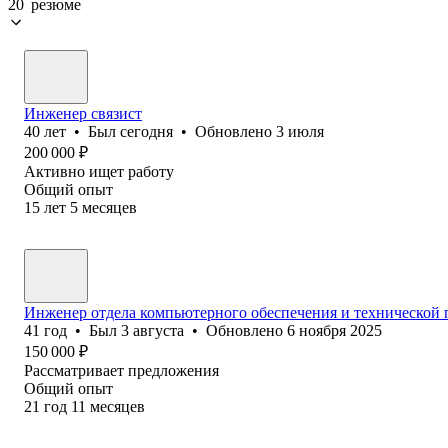
20 резюме
Инженер связист
40
лет
•
Был
сегодня
•
Обновлено
3 июля
200 000
₽
Активно ищет работу
Общий опыт
15
лет
5
месяцев
Инженер отдела компьютерного обеспечения и технической
41
год
•
Был
3 августа
•
Обновлено
6 ноября 2025
150 000
₽
Рассматривает предложения
Общий опыт
21
год
11
месяцев