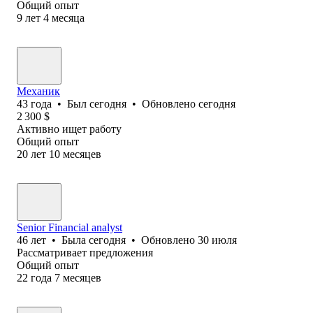
Общий опыт
9
лет
4
месяца
Механик
43
года
•
Был
сегодня
•
Обновлено
сегодня
2 300
$
Активно ищет работу
Общий опыт
20
лет
10
месяцев
Senior Financial analyst
46
лет
•
Была
сегодня
•
Обновлено
30 июля
Рассматривает предложения
Общий опыт
22
года
7
месяцев