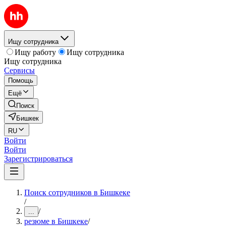
Ищу сотрудника
Ищу работу
Ищу сотрудника
Ищу сотрудника
Сервисы
Помощь
Ещё
Поиск
Бишкек
RU
Войти
Войти
Зарегистрироваться
Поиск сотрудников в Бишкеке
/
/
...
резюме в Бишкеке
/