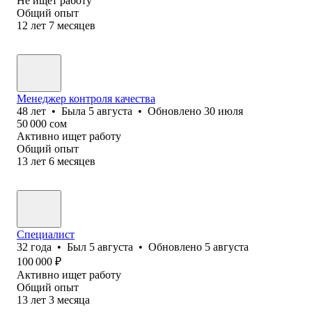
Не ищет работу
Общий опыт
12
лет
7
месяцев
Менеджер контроля качества
48
лет
•
Была
5 августа
•
Обновлено
30 июля
50 000
сом
Активно ищет работу
Общий опыт
13
лет
6
месяцев
Специалист
32
года
•
Был
5 августа
•
Обновлено
5 августа
100 000
₽
Активно ищет работу
Общий опыт
13
лет
3
месяца