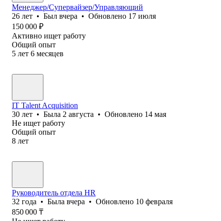
Менеджер/Супервайзер/Управляющий
26
лет
•
Был
вчера
•
Обновлено
17 июля
150 000
₽
Активно ищет работу
Общий опыт
5
лет
6
месяцев
IT Talent Acquisition
30
лет
•
Была
2 августа
•
Обновлено
14 мая
Не ищет работу
Общий опыт
8
лет
Руководитель отдела HR
32
года
•
Была
вчера
•
Обновлено
10 февраля
850 000
₸