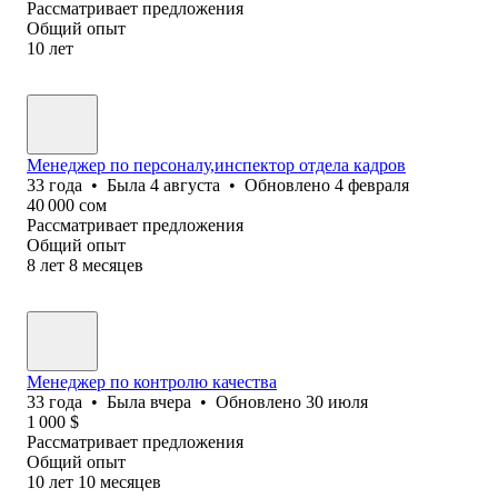
Рассматривает предложения
Общий опыт
10
лет
Менеджер по персоналу,инспектор отдела кадров
33
года
•
Была
4 августа
•
Обновлено
4 февраля
40 000
сом
Рассматривает предложения
Общий опыт
8
лет
8
месяцев
Менеджер по контролю качества
33
года
•
Была
вчера
•
Обновлено
30 июля
1 000
$
Рассматривает предложения
Общий опыт
10
лет
10
месяцев