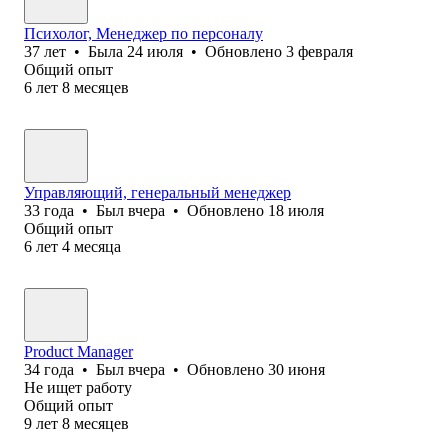
Психолог, Менеджер по персоналу
37
лет
•
Была
24 июля
•
Обновлено
3 февраля
Общий опыт
6
лет
8
месяцев
Управляющий, генеральный менеджер
33
года
•
Был
вчера
•
Обновлено
18 июля
Общий опыт
6
лет
4
месяца
Product Manager
34
года
•
Был
вчера
•
Обновлено
30 июня
Не ищет работу
Общий опыт
9
лет
8
месяцев