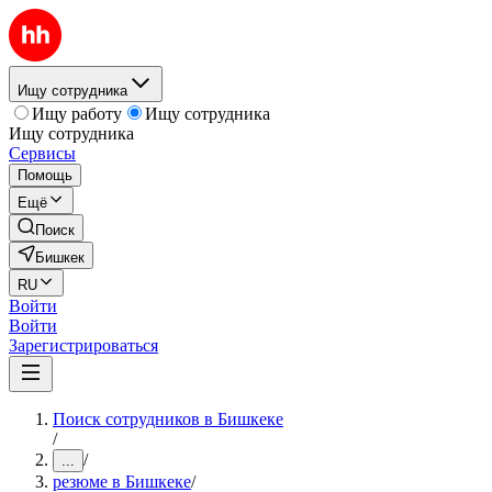
Ищу сотрудника
Ищу работу
Ищу сотрудника
Ищу сотрудника
Сервисы
Помощь
Ещё
Поиск
Бишкек
RU
Войти
Войти
Зарегистрироваться
Поиск сотрудников в Бишкеке
/
/
...
резюме в Бишкеке
/