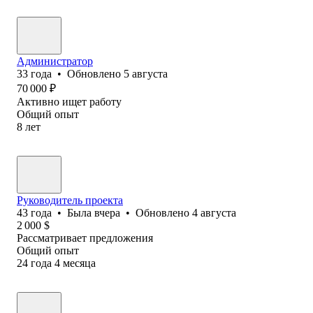
Администратор
33
года
•
Обновлено
5 августа
70 000
₽
Активно ищет работу
Общий опыт
8
лет
Руководитель проекта
43
года
•
Была
вчера
•
Обновлено
4 августа
2 000
$
Рассматривает предложения
Общий опыт
24
года
4
месяца