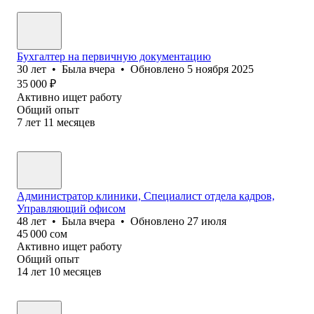
Бухгалтер на первичную документацию
30
лет
•
Была
вчера
•
Обновлено
5 ноября 2025
35 000
₽
Активно ищет работу
Общий опыт
7
лет
11
месяцев
Администратор клиники, Специалист отдела кадров,
Управляющий офисом
48
лет
•
Была
вчера
•
Обновлено
27 июля
45 000
сом
Активно ищет работу
Общий опыт
14
лет
10
месяцев