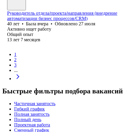
Руководитель отдела/проекта/направления (внедрение
автоматизации бизнес процессов/CRM)
40
лет
•
Была
вчера
•
Обновлено
27 июля
Активно ищет работу
Общий опыт
13
лет
7
месяцев
1
2
3
...
Быстрые фильтры подбора вакансий
Частичная занятость
Гибкий график
Полная занятость
Полный день
Проектная работа
Сменный график