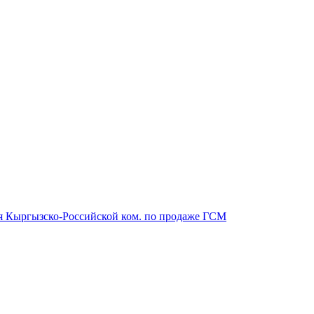
ия Кыргызско-Российской ком. по продаже ГСМ