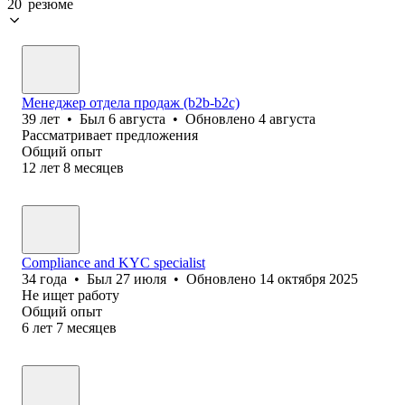
20 резюме
Менеджер отдела продаж (b2b-b2c)
39
лет
•
Был
6 августа
•
Обновлено
4 августа
Рассматривает предложения
Общий опыт
12
лет
8
месяцев
Compliance and KYC specialist
34
года
•
Был
27 июля
•
Обновлено
14 октября 2025
Не ищет работу
Общий опыт
6
лет
7
месяцев