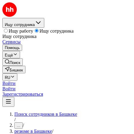
Ищу сотрудника
Ищу работу
Ищу сотрудника
Ищу сотрудника
Сервисы
Помощь
Ещё
Поиск
Бишкек
RU
Войти
Войти
Зарегистрироваться
Поиск сотрудников в Бишкеке
/
/
...
резюме в Бишкеке
/