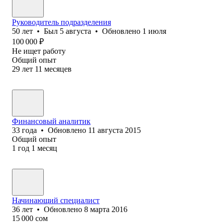
Руководитель подразделения
50
лет
•
Был
5 августа
•
Обновлено
1 июля
100 000
₽
Не ищет работу
Общий опыт
29
лет
11
месяцев
Финансовый аналитик
33
года
•
Обновлено
11 августа 2015
Общий опыт
1
год
1
месяц
Начинающий специалист
36
лет
•
Обновлено
8 марта 2016
15 000
сом