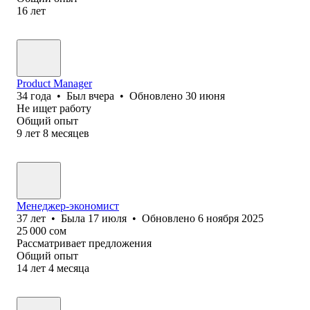
16
лет
Product Manager
34
года
•
Был
вчера
•
Обновлено
30 июня
Не ищет работу
Общий опыт
9
лет
8
месяцев
Менеджер-экономист
37
лет
•
Была
17 июля
•
Обновлено
6 ноября 2025
25 000
сом
Рассматривает предложения
Общий опыт
14
лет
4
месяца