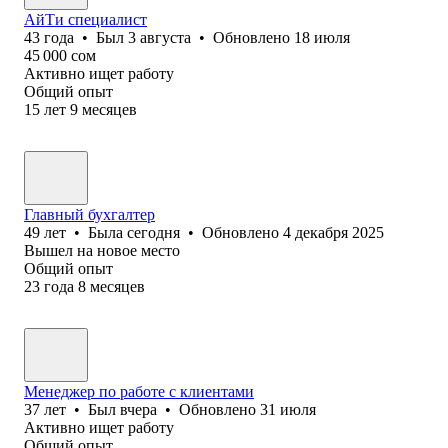
АйТи специалист
43
года
•
Был
3 августа
•
Обновлено
18 июля
45 000
сом
Активно ищет работу
Общий опыт
15
лет
9
месяцев
Главный бухгалтер
49
лет
•
Была
сегодня
•
Обновлено
4 декабря 2025
Вышел на новое место
Общий опыт
23
года
8
месяцев
Менеджер по работе с клиентами
37
лет
•
Был
вчера
•
Обновлено
31 июля
Активно ищет работу
Общий опыт