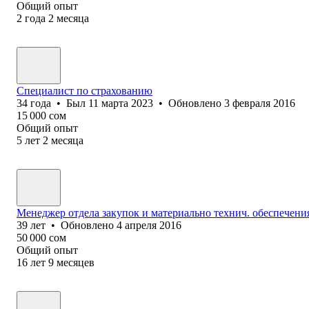
Общий опыт
2
года
2
месяца
Специалист по страхованию
34
года
•
Был
11 марта 2023
•
Обновлено
3 февраля 2016
15 000
сом
Общий опыт
5
лет
2
месяца
Менеджер отдела закупок и материально технич. обеспечен
39
лет
•
Обновлено
4 апреля 2016
50 000
сом
Общий опыт
16
лет
9
месяцев