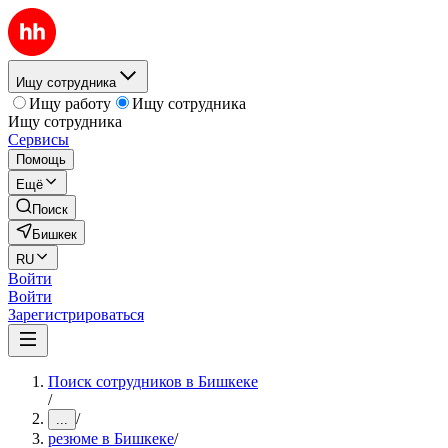
Ищу сотрудника
Ищу работу
Ищу сотрудника
Ищу сотрудника
Сервисы
Помощь
Ещё
Поиск
Бишкек
RU
Войти
Войти
Зарегистрироваться
Поиск сотрудников в Бишкеке
/
/
...
резюме в Бишкеке
/