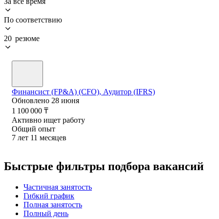
За всё время
По соответствию
20 резюме
Финансист (FP&A) (CFO), Аудитор (IFRS)
Обновлено
28 июня
1 100 000
₸
Активно ищет работу
Общий опыт
7
лет
11
месяцев
Быстрые фильтры подбора вакансий
Частичная занятость
Гибкий график
Полная занятость
Полный день