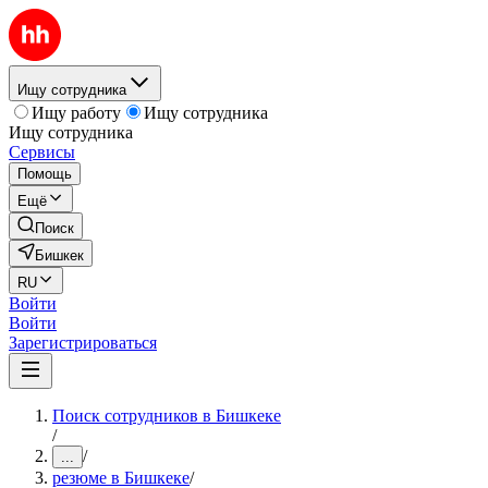
Ищу сотрудника
Ищу работу
Ищу сотрудника
Ищу сотрудника
Сервисы
Помощь
Ещё
Поиск
Бишкек
RU
Войти
Войти
Зарегистрироваться
Поиск сотрудников в Бишкеке
/
/
...
резюме в Бишкеке
/