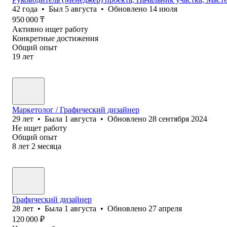
42
года
•
Был
5 августа
•
Обновлено
14 июля
950 000
₸
Активно ищет работу
Конкретные достижения
Общий опыт
19
лет
Маркетолог / Графический дизайнер
29
лет
•
Была
1 августа
•
Обновлено
28 сентября 2024
Не ищет работу
Общий опыт
8
лет
2
месяца
Графический дизайнер
28
лет
•
Была
1 августа
•
Обновлено
27 апреля
120 000
₽