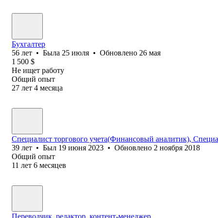
Бухгалтер
56
лет
•
Была
25 июля
•
Обновлено
26 мая
1 500
$
Не ищет работу
Общий опыт
27
лет
4
месяца
Специалист торгового учета(Финансовый аналитик), Специа
39
лет
•
Был
19 июня 2023
•
Обновлено
2 ноября 2018
Общий опыт
11
лет
6
месяцев
Переводчик, редактор, контент-менеджер