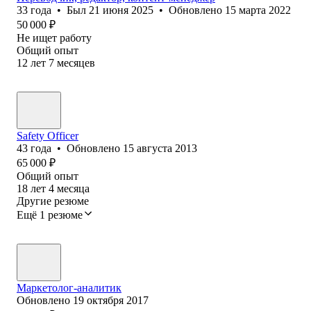
33
года
•
Был
21 июня 2025
•
Обновлено
15 марта 2022
50 000
₽
Не ищет работу
Общий опыт
12
лет
7
месяцев
Safety Officer
43
года
•
Обновлено
15 августа 2013
65 000
₽
Общий опыт
18
лет
4
месяца
Другие резюме
Ещё 1 резюме
Маркетолог-аналитик
Обновлено
19 октября 2017