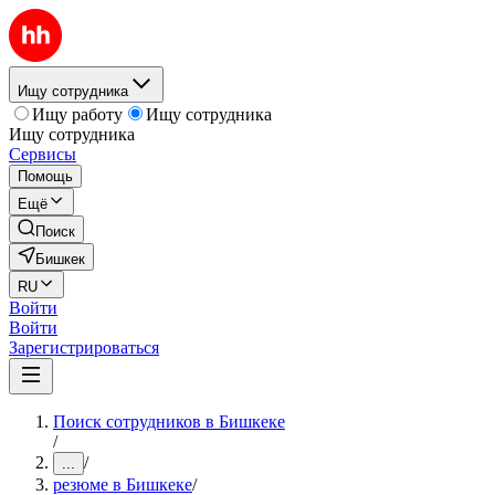
Ищу сотрудника
Ищу работу
Ищу сотрудника
Ищу сотрудника
Сервисы
Помощь
Ещё
Поиск
Бишкек
RU
Войти
Войти
Зарегистрироваться
Поиск сотрудников в Бишкеке
/
/
...
резюме в Бишкеке
/