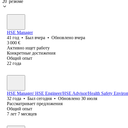
20 резюме
HSE Manager
41
год
•
Был
вчера
•
Обновлено
вчера
3 000
€
Активно ищет работу
Конкретные достижения
Общий опыт
22
года
HSE Manager/ HSE Engineer/HSE Advisor/Health Safety Environ
32
года
•
Был
сегодня
•
Обновлено
30 июля
Рассматривает предложения
Общий опыт
7
лет
7
месяцев