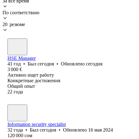
За всё время
По соответствию
20 резюме
HSE Manager
41
год
•
Был
сегодня
•
Обновлено
сегодня
3 000
€
Активно ищет работу
Конкретные достижения
Общий опыт
22
года
Information security specialist
32
года
•
Был
сегодня
•
Обновлено
16 мая 2024
120 000
сом