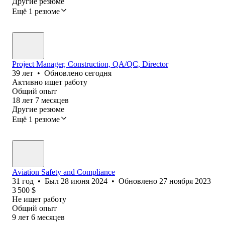
Другие резюме
Ещё 1 резюме
Project Manager, Construction, QA/QC, Director
39
лет
•
Обновлено
сегодня
Активно ищет работу
Общий опыт
18
лет
7
месяцев
Другие резюме
Ещё 1 резюме
Aviation Safety and Compliance
31
год
•
Был
28 июня 2024
•
Обновлено
27 ноября 2023
3 500
$
Не ищет работу
Общий опыт
9
лет
6
месяцев