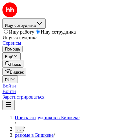
Ищу сотрудника
Ищу работу
Ищу сотрудника
Ищу сотрудника
Сервисы
Помощь
Ещё
Поиск
Бишкек
RU
Войти
Войти
Зарегистрироваться
Поиск сотрудников в Бишкеке
/
/
...
резюме в Бишкеке
/