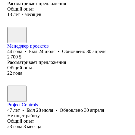
Рассматривает предложения
Общий опыт
13
лет
7
месяцев
Менеджер проектов
44
года
•
Был
24 июля
•
Обновлено
30 апреля
2 700
$
Рассматривает предложения
Общий опыт
22
года
Project Controls
47
лет
•
Был
28 июля
•
Обновлено
30 апреля
Не ищет работу
Общий опыт
23
года
3
месяца