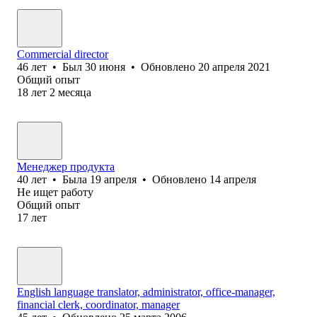
Commercial director
46
лет
•
Был
30 июня
•
Обновлено
20 апреля 2021
Общий опыт
18
лет
2
месяца
Менеджер продукта
40
лет
•
Была
19 апреля
•
Обновлено
14 апреля
Не ищет работу
Общий опыт
17
лет
English language translator, administrator, office-manager,
financial clerk, coordinator, manager