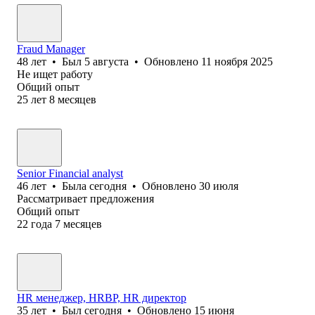
Fraud Manager
48
лет
•
Был
5 августа
•
Обновлено
11 ноября 2025
Не ищет работу
Общий опыт
25
лет
8
месяцев
Senior Financial analyst
46
лет
•
Была
сегодня
•
Обновлено
30 июля
Рассматривает предложения
Общий опыт
22
года
7
месяцев
HR менеджер, HRBP, HR директор
35
лет
•
Был
сегодня
•
Обновлено
15 июня