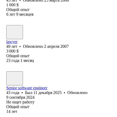
45
лет
•
Обновлено
25 марта 2006
1 000
$
Общий опыт
6
лет
9
месяцев
lawyer
49
лет
•
Обновлено
2 апреля 2007
3 000
$
Общий опыт
23
года
1
месяц
Senior software engineer
43
года
•
Был
11 декабря 2025
•
Обновлено
9 сентября 2024
Не ищет работу
Общий опыт
14
лет