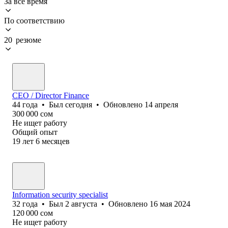
За всё время
По соответствию
20 резюме
CEO / Director Finance
44
года
•
Был
сегодня
•
Обновлено
14 апреля
300 000
сом
Не ищет работу
Общий опыт
19
лет
6
месяцев
Information security specialist
32
года
•
Был
2 августа
•
Обновлено
16 мая 2024
120 000
сом
Не ищет работу