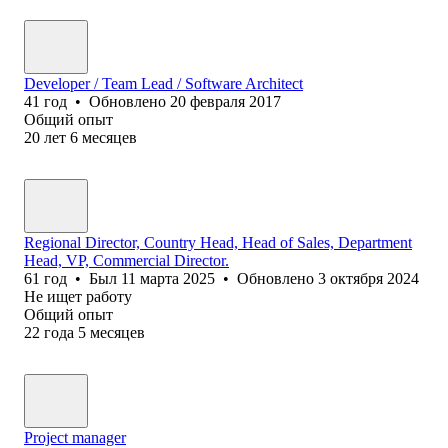
Developer / Team Lead / Software Architect
41
год
•
Обновлено
20 февраля 2017
Общий опыт
20
лет
6
месяцев
Regional Director, Country Head, Head of Sales, Department
Head, VP, Commercial Director.
61
год
•
Был
11 марта 2025
•
Обновлено
3 октября 2024
Не ищет работу
Общий опыт
22
года
5
месяцев
Project manager