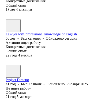
Конкретные достижения
Общий опыт
18
лет
6
месяцев
Lawyer with professional knowledge of English
50
лет
•
Был
сегодня
•
Обновлено
сегодня
Активно ищет работу
Конкретные достижения
Общий опыт
22
года
4
месяца
Project Director
41
год
•
Был
27 июля
•
Обновлено
3 ноября 2025
Не ищет работу
Общий опыт
21
год
5
месяцев