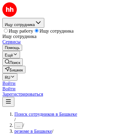
Ищу сотрудника
Ищу работу
Ищу сотрудника
Ищу сотрудника
Сервисы
Помощь
Ещё
Поиск
Бишкек
RU
Войти
Войти
Зарегистрироваться
Поиск сотрудников в Бишкеке
/
/
...
резюме в Бишкеке
/