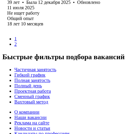
39
лет
•
Была
12 декабря 2025
•
Обновлено
11 июля 2025
Не ищет работу
Общий опыт
18
лет
10
месяцев
1
2
Быстрые фильтры подбора вакансий
Частичная занятость
Гибкий график
Полная занятость
Полный день
Проектная работа
Сменный график
Вахтовый метод
О компании
Наши вакансии
Реклама на сайте
Новости и статьи
Кандидаты по профессиям