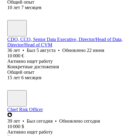
Общий опыт
10
лет
7
месяцев
CDO, CCO, Senior Data Executive, Director/Head of Data,
Director/Head of CVM
36
лет
•
Был
5 августа
•
Обновлено
22 июня
10 000
€
Активно ищет работу
Конкретные достижения
Общий опыт
15
лет
6
месяцев
Chief Risk Officer
39
лет
•
Был
сегодня
•
Обновлено
сегодня
10 000
$
Активно ищет работу