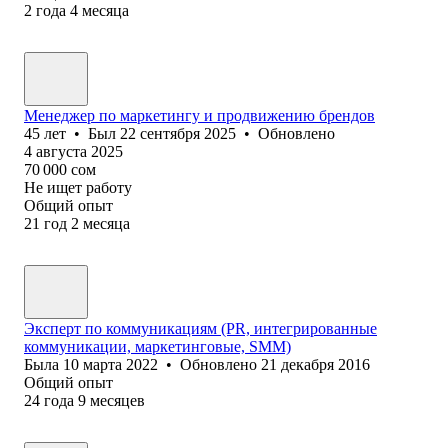
2
года
4
месяца
Менеджер по маркетингу и продвижению брендов
45
лет
•
Был
22 сентября 2025
•
Обновлено
4 августа 2025
70 000
сом
Не ищет работу
Общий опыт
21
год
2
месяца
Эксперт по коммуникациям (PR, интегрированные
коммуникации, маркетинговые, SMM)
Была
10 марта 2022
•
Обновлено
21 декабря 2016
Общий опыт
24
года
9
месяцев