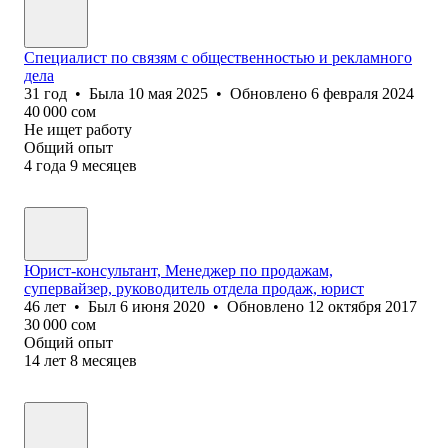
Специалист по связям с общественностью и рекламного
дела
31
год
•
Была
10 мая 2025
•
Обновлено
6 февраля 2024
40 000
сом
Не ищет работу
Общий опыт
4
года
9
месяцев
Юрист-консультант, Менеджер по продажам,
супервайзер, руководитель отдела продаж, юрист
46
лет
•
Был
6 июня 2020
•
Обновлено
12 октября 2017
30 000
сом
Общий опыт
14
лет
8
месяцев