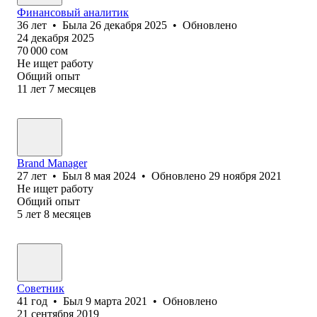
Финансовый аналитик
36
лет
•
Была
26 декабря 2025
•
Обновлено
24 декабря 2025
70 000
сом
Не ищет работу
Общий опыт
11
лет
7
месяцев
Brand Manager
27
лет
•
Был
8 мая 2024
•
Обновлено
29 ноября 2021
Не ищет работу
Общий опыт
5
лет
8
месяцев
Советник
41
год
•
Был
9 марта 2021
•
Обновлено
21 сентября 2019