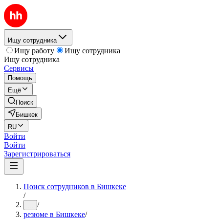
Ищу сотрудника
Ищу работу
Ищу сотрудника
Ищу сотрудника
Сервисы
Помощь
Ещё
Поиск
Бишкек
RU
Войти
Войти
Зарегистрироваться
Поиск сотрудников в Бишкеке
/
/
...
резюме в Бишкеке
/