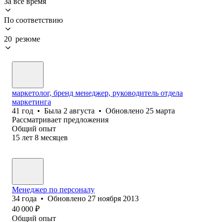
За всё время
По соответствию
20 резюме
маркетолог, бренд менеджер, руководитель отдела
маркетинга
41
год
•
Была
2 августа
•
Обновлено
25 марта
Рассматривает предложения
Общий опыт
15
лет
8
месяцев
Менеджер по персоналу
34
года
•
Обновлено
27 ноября 2013
40 000
₽
Общий опыт