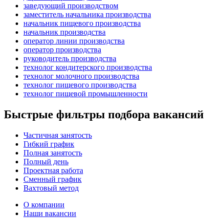
заведующий производством
заместитель начальника производства
начальник пищевого производства
начальник производства
оператор линии производства
оператор производства
руководитель производства
технолог кондитерского производства
технолог молочного производства
технолог пищевого производства
технолог пищевой промышленности
Быстрые фильтры подбора вакансий
Частичная занятость
Гибкий график
Полная занятость
Полный день
Проектная работа
Сменный график
Вахтовый метод
О компании
Наши вакансии