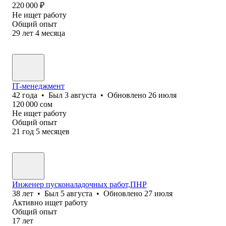
220 000
₽
Не ищет работу
Общий опыт
29
лет
4
месяца
IT-менеджмент
42
года
•
Был
3 августа
•
Обновлено
26 июля
120 000
сом
Не ищет работу
Общий опыт
21
год
5
месяцев
Инженер пусконаладочных работ,ПНР
38
лет
•
Был
5 августа
•
Обновлено
27 июля
Активно ищет работу
Общий опыт
17
лет