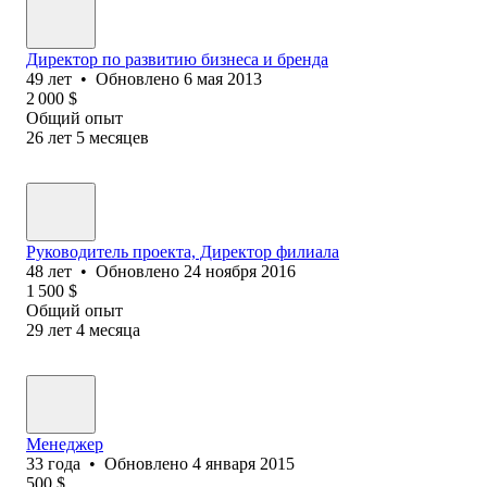
Директор по развитию бизнеса и бренда
49
лет
•
Обновлено
6 мая 2013
2 000
$
Общий опыт
26
лет
5
месяцев
Руководитель проекта, Директор филиала
48
лет
•
Обновлено
24 ноября 2016
1 500
$
Общий опыт
29
лет
4
месяца
Менеджер
33
года
•
Обновлено
4 января 2015
500
$