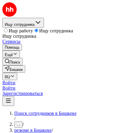
Ищу сотрудника
Ищу работу
Ищу сотрудника
Ищу сотрудника
Сервисы
Помощь
Ещё
Поиск
Бишкек
RU
Войти
Войти
Зарегистрироваться
Поиск сотрудников в Бишкеке
/
/
...
резюме в Бишкеке
/