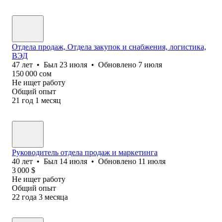
Отдела продаж, Отдела закупок и снабжения, логистика,
ВЭД
47
лет
•
Был
23 июля
•
Обновлено
7 июля
150 000
сом
Не ищет работу
Общий опыт
21
год
1
месяц
Руководитель отдела продаж и маркетинга
40
лет
•
Был
14 июля
•
Обновлено
11 июля
3 000
$
Не ищет работу
Общий опыт
22
года
3
месяца