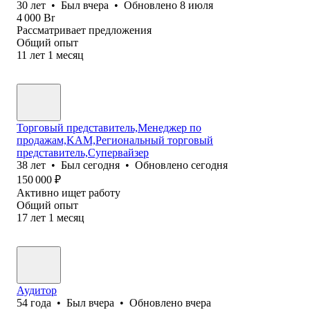
30
лет
•
Был
вчера
•
Обновлено
8 июля
4 000
Br
Рассматривает предложения
Общий опыт
11
лет
1
месяц
Торговый представитель,Менеджер по
продажам,KAM,Региональный торговый
представитель,Супервайзер
38
лет
•
Был
сегодня
•
Обновлено
сегодня
150 000
₽
Активно ищет работу
Общий опыт
17
лет
1
месяц
Аудитор
54
года
•
Был
вчера
•
Обновлено
вчера