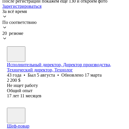
После регистрации покажем ещё 130 и откроем фото
Зарегистрироваться
За всё время
По соответствию
20 резюме
Исполнительный директор, Директор производства,
Технический директор, Технолог
43
года
•
Был
5 августа
•
Обновлено
17 марта
2 200
$
Не ищет работу
Общий опыт
17
лет
11
месяцев
Шеф-повар