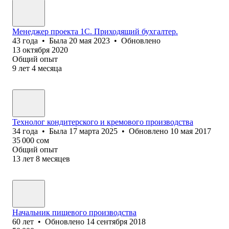
Менеджер проекта 1С. Приходящий бухгалтер.
43
года
•
Была
20 мая 2023
•
Обновлено
13 октября 2020
Общий опыт
9
лет
4
месяца
Технолог кондитерского и кремового производства
34
года
•
Была
17 марта 2025
•
Обновлено
10 мая 2017
35 000
сом
Общий опыт
13
лет
8
месяцев
Начальник пищевого производства
60
лет
•
Обновлено
14 сентября 2018