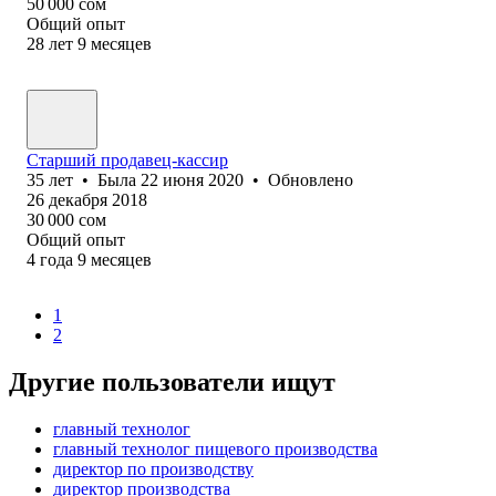
50 000
сом
Общий опыт
28
лет
9
месяцев
Старший продавец-кассир
35
лет
•
Была
22 июня 2020
•
Обновлено
26 декабря 2018
30 000
сом
Общий опыт
4
года
9
месяцев
1
2
Другие пользователи ищут
главный технолог
главный технолог пищевого производства
директор по производству
директор производства