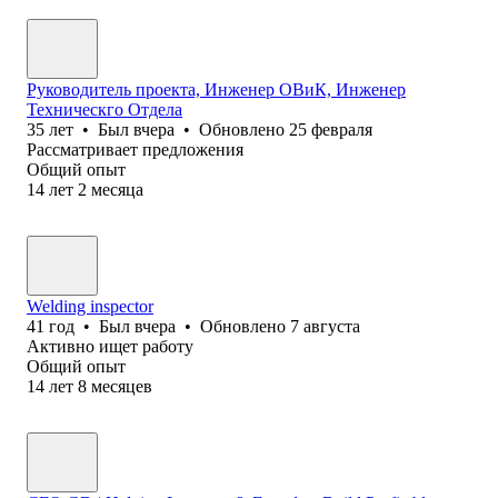
Руководитель проекта, Инженер ОВиК, Инженер
Техническго Отдела
35
лет
•
Был
вчера
•
Обновлено
25 февраля
Рассматривает предложения
Общий опыт
14
лет
2
месяца
Welding inspector
41
год
•
Был
вчера
•
Обновлено
7 августа
Активно ищет работу
Общий опыт
14
лет
8
месяцев