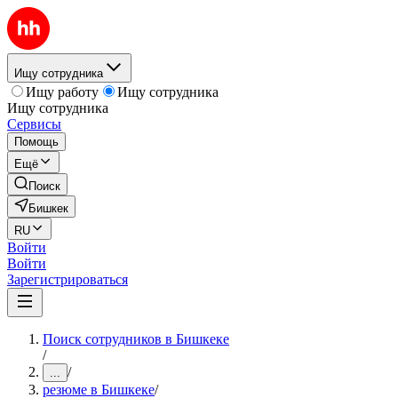
Ищу сотрудника
Ищу работу
Ищу сотрудника
Ищу сотрудника
Сервисы
Помощь
Ещё
Поиск
Бишкек
RU
Войти
Войти
Зарегистрироваться
Поиск сотрудников в Бишкеке
/
/
...
резюме в Бишкеке
/