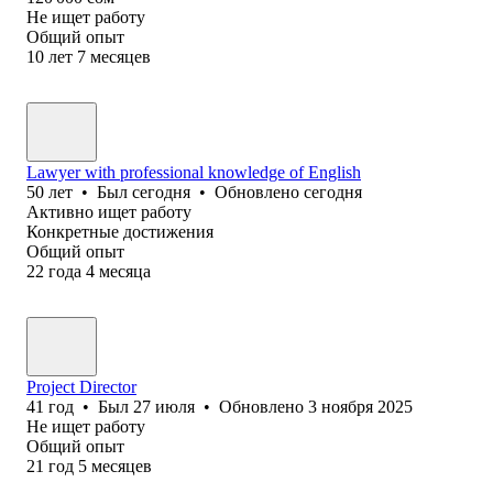
Не ищет работу
Общий опыт
10
лет
7
месяцев
Lawyer with professional knowledge of English
50
лет
•
Был
сегодня
•
Обновлено
сегодня
Активно ищет работу
Конкретные достижения
Общий опыт
22
года
4
месяца
Project Director
41
год
•
Был
27 июля
•
Обновлено
3 ноября 2025
Не ищет работу
Общий опыт
21
год
5
месяцев