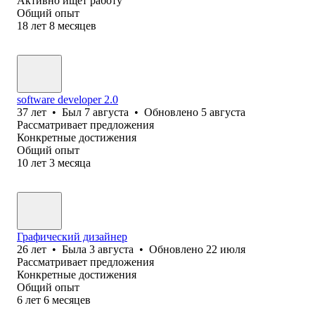
Активно ищет работу
Общий опыт
18
лет
8
месяцев
software developer 2.0
37
лет
•
Был
7 августа
•
Обновлено
5 августа
Рассматривает предложения
Конкретные достижения
Общий опыт
10
лет
3
месяца
Графический дизайнер
26
лет
•
Была
3 августа
•
Обновлено
22 июля
Рассматривает предложения
Конкретные достижения
Общий опыт
6
лет
6
месяцев