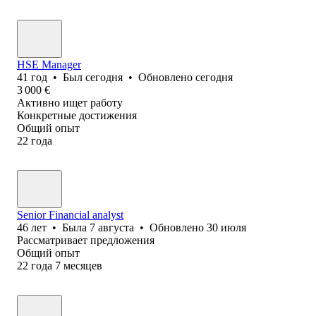
HSE Manager
41
год
•
Был
сегодня
•
Обновлено
сегодня
3 000
€
Активно ищет работу
Конкретные достижения
Общий опыт
22
года
Senior Financial analyst
46
лет
•
Была
7 августа
•
Обновлено
30 июля
Рассматривает предложения
Общий опыт
22
года
7
месяцев