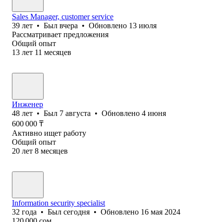
Sales Manager, customer service
39
лет
•
Был
вчера
•
Обновлено
13 июля
Рассматривает предложения
Общий опыт
13
лет
11
месяцев
Инженер
48
лет
•
Был
7 августа
•
Обновлено
4 июня
600 000
₸
Активно ищет работу
Общий опыт
20
лет
8
месяцев
Information security specialist
32
года
•
Был
сегодня
•
Обновлено
16 мая 2024
120 000
сом