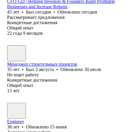
CFO GD | Helping Investors & Founders Build Profitable
Businesses and Increase Returns
45
лет
•
Был
сегодня
•
Обновлено
сегодня
Рассматривает предложения
Конкретные достижения
Общий опыт
22
года
9
месяцев
Менеджер строительных проектов
35
лет
•
Был
3 августа
•
Обновлено
30 июля
Не ищет работу
Конкретные достижения
Общий опыт
13
лет
Engineer
38
лет
•
Обновлено
15 июня