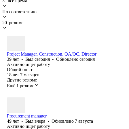
За всё время
По соответствию
20 резюме
Project Manager, Construction, QA/QC, Director
39
лет
•
Был
сегодня
•
Обновлено
сегодня
Активно ищет работу
Общий опыт
18
лет
7
месяцев
Другие резюме
Ещё 1 резюме
Procurement manager
49
лет
•
Был
вчера
•
Обновлено
7 августа
Активно ищет работу