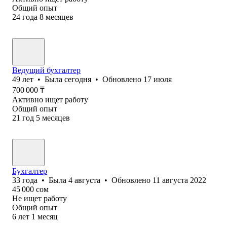
Общий опыт
24
года
8
месяцев
Ведущий бухгалтер
49
лет
•
Была
сегодня
•
Обновлено
17 июля
700 000
₸
Активно ищет работу
Общий опыт
21
год
5
месяцев
Бухгалтер
33
года
•
Была
4 августа
•
Обновлено
11 августа 2022
45 000
сом
Не ищет работу
Общий опыт
6
лет
1
месяц