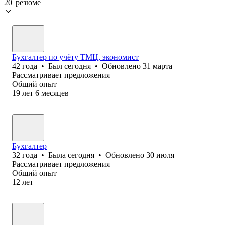
20 резюме
Бухгалтер по учёту ТМЦ, экономист
42
года
•
Был
сегодня
•
Обновлено
31 марта
Рассматривает предложения
Общий опыт
19
лет
6
месяцев
Бухгалтер
32
года
•
Была
сегодня
•
Обновлено
30 июля
Рассматривает предложения
Общий опыт
12
лет