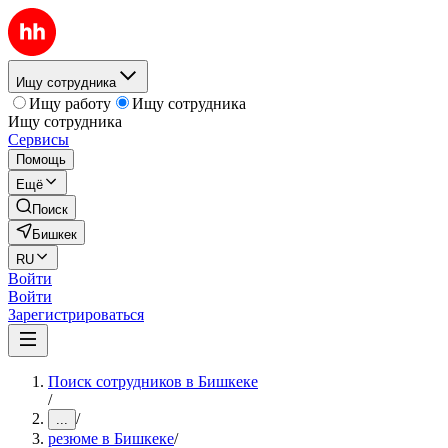
Ищу сотрудника
Ищу работу
Ищу сотрудника
Ищу сотрудника
Сервисы
Помощь
Ещё
Поиск
Бишкек
RU
Войти
Войти
Зарегистрироваться
Поиск сотрудников в Бишкеке
/
/
...
резюме в Бишкеке
/