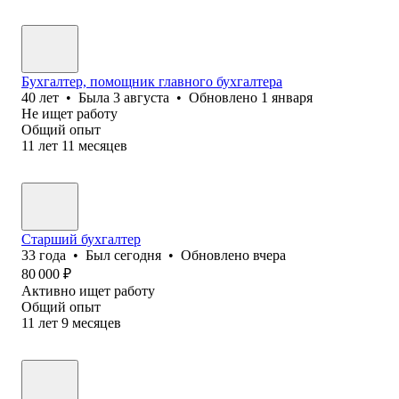
Бухгалтер, помощник главного бухгалтера
40
лет
•
Была
3 августа
•
Обновлено
1 января
Не ищет работу
Общий опыт
11
лет
11
месяцев
Старший бухгалтер
33
года
•
Был
сегодня
•
Обновлено
вчера
80 000
₽
Активно ищет работу
Общий опыт
11
лет
9
месяцев