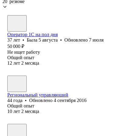
20 резюме
Оператор 1С на пол дня
37
лет
•
Была
5 августа
•
Обновлено
7 июля
50 000
₽
Не ищет работу
Общий опыт
12
лет
2
месяца
Региональный управляющий
44
года
•
Обновлено
4 сентября 2016
Общий опыт
10
лет
2
месяца