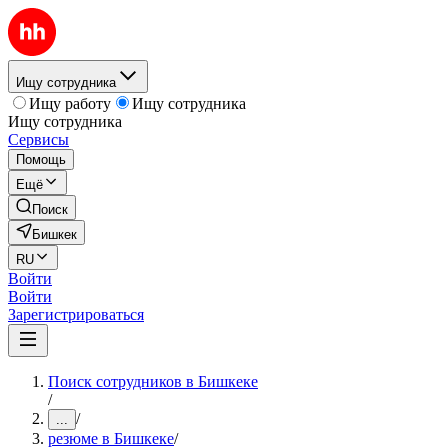
Ищу сотрудника
Ищу работу
Ищу сотрудника
Ищу сотрудника
Сервисы
Помощь
Ещё
Поиск
Бишкек
RU
Войти
Войти
Зарегистрироваться
Поиск сотрудников в Бишкеке
/
/
...
резюме в Бишкеке
/