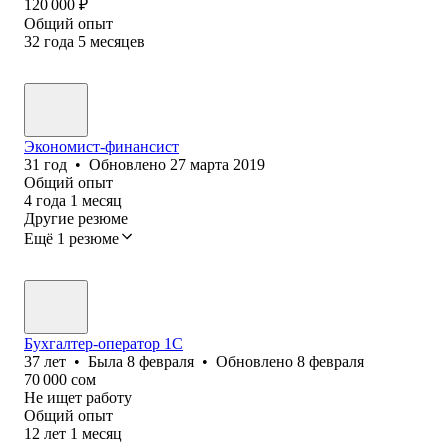
120 000
₽
Общий опыт
32
года
5
месяцев
Экономист-финансист
31
год
•
Обновлено
27 марта 2019
Общий опыт
4
года
1
месяц
Другие резюме
Ещё 1 резюме
Бухгалтер-оператор 1С
37
лет
•
Была
8 февраля
•
Обновлено
8 февраля
70 000
сом
Не ищет работу
Общий опыт
12
лет
1
месяц