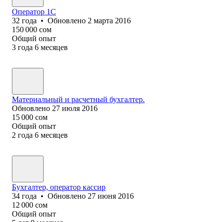
Оператор 1C
32
года
•
Обновлено
2 марта 2016
150 000
сом
Общий опыт
3
года
6
месяцев
Материальный и расчетный бухгалтер.
Обновлено
27 июля 2016
15 000
сом
Общий опыт
2
года
6
месяцев
Бухгалтер, оператор кассир
34
года
•
Обновлено
27 июня 2016
12 000
сом
Общий опыт