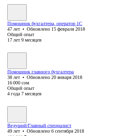
Помощник бухгалтера, оператор 1С
47
лет
•
Обновлено
15 февраля 2018
Общий опыт
17
лет
9
месяцев
Помощник главного бухгалтера
38
лет
•
Обновлено
20 января 2018
16 000
сом
Общий опыт
4
года
7
месяцев
Ведущий/Главный специалист
49
лет
•
Обновлено
6 сентября 2018