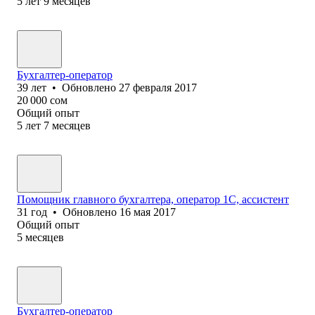
5
лет
9
месяцев
Бухгалтер-оператор
39
лет
•
Обновлено
27 февраля 2017
20 000
сом
Общий опыт
5
лет
7
месяцев
Помощник главного бухгалтера, оператор 1С, ассистент
31
год
•
Обновлено
16 мая 2017
Общий опыт
5
месяцев
Бухгалтер-оператор