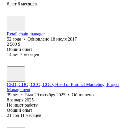
6
лет
6
месяцев
Retail chain manager
52
года
•
Обновлено
18 июля 2017
2 500
$
Общий опыт
14
лет
7
месяцев
CEO, CDO, CCO, COO, Head of Product Marketing, Project
Management
39
лет
•
Был
29 октября 2025
•
Обновлено
8 января 2025
Не ищет работу
Общий опыт
21
год
11
месяцев