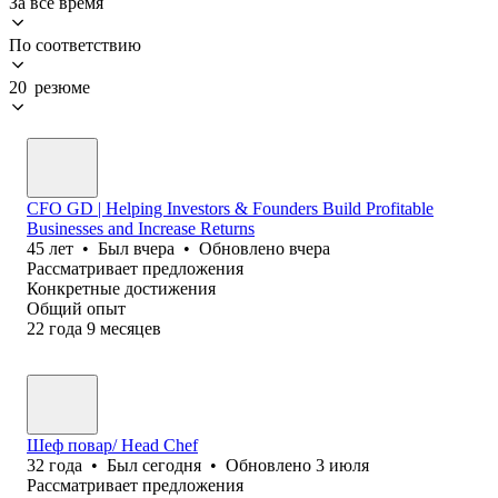
За всё время
По соответствию
20 резюме
CFO GD | Helping Investors & Founders Build Profitable
Businesses and Increase Returns
45
лет
•
Был
вчера
•
Обновлено
вчера
Рассматривает предложения
Конкретные достижения
Общий опыт
22
года
9
месяцев
Шеф повар/ Head Chef
32
года
•
Был
сегодня
•
Обновлено
3 июля
Рассматривает предложения