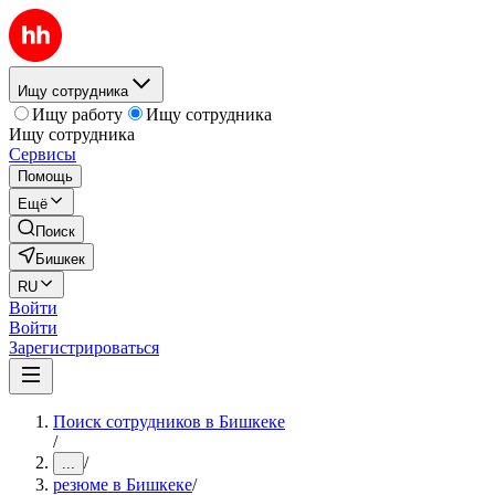
Ищу сотрудника
Ищу работу
Ищу сотрудника
Ищу сотрудника
Сервисы
Помощь
Ещё
Поиск
Бишкек
RU
Войти
Войти
Зарегистрироваться
Поиск сотрудников в Бишкеке
/
/
...
резюме в Бишкеке
/