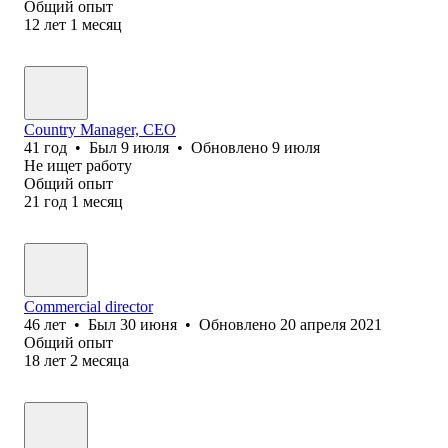
Общий опыт
12
лет
1
месяц
Country Manager, CEO
41
год
•
Был
9 июля
•
Обновлено
9 июля
Не ищет работу
Общий опыт
21
год
1
месяц
Commercial director
46
лет
•
Был
30 июня
•
Обновлено
20 апреля 2021
Общий опыт
18
лет
2
месяца