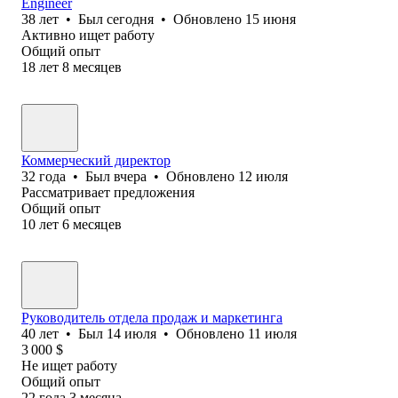
Engineer
38
лет
•
Был
сегодня
•
Обновлено
15 июня
Активно ищет работу
Общий опыт
18
лет
8
месяцев
Коммерческий директор
32
года
•
Был
вчера
•
Обновлено
12 июля
Рассматривает предложения
Общий опыт
10
лет
6
месяцев
Руководитель отдела продаж и маркетинга
40
лет
•
Был
14 июля
•
Обновлено
11 июля
3 000
$
Не ищет работу
Общий опыт
22
года
3
месяца