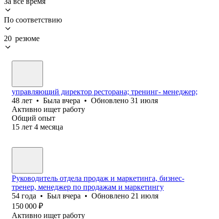
За всё время
По соответствию
20 резюме
управляющий директор ресторана; тренинг- менеджер;
48
лет
•
Была
вчера
•
Обновлено
31 июля
Активно ищет работу
Общий опыт
15
лет
4
месяца
Руководитель отдела продаж и маркетинга, бизнес-
тренер, менеджер по продажам и маркетингу
54
года
•
Был
вчера
•
Обновлено
21 июля
150 000
₽
Активно ищет работу