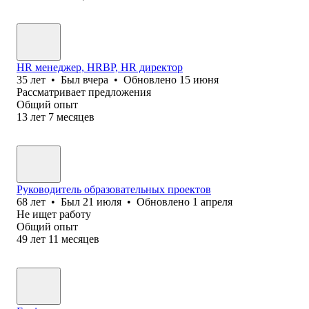
HR менеджер, HRBP, HR директор
35
лет
•
Был
вчера
•
Обновлено
15 июня
Рассматривает предложения
Общий опыт
13
лет
7
месяцев
Руководитель образовательных проектов
68
лет
•
Был
21 июля
•
Обновлено
1 апреля
Не ищет работу
Общий опыт
49
лет
11
месяцев