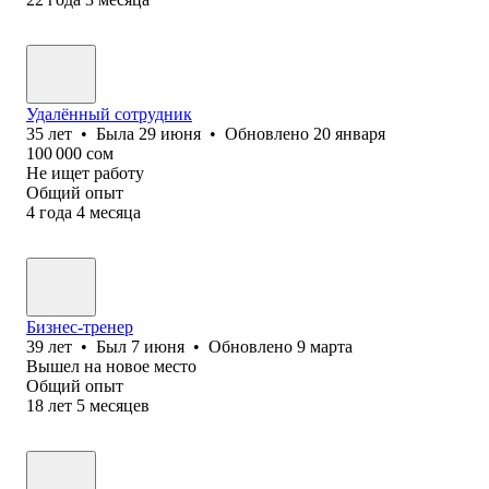
Удалённый сотрудник
35
лет
•
Была
29 июня
•
Обновлено
20 января
100 000
сом
Не ищет работу
Общий опыт
4
года
4
месяца
Бизнес-тренер
39
лет
•
Был
7 июня
•
Обновлено
9 марта
Вышел на новое место
Общий опыт
18
лет
5
месяцев