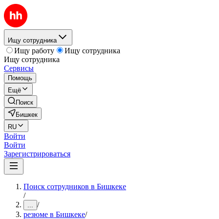
Ищу сотрудника
Ищу работу
Ищу сотрудника
Ищу сотрудника
Сервисы
Помощь
Ещё
Поиск
Бишкек
RU
Войти
Войти
Зарегистрироваться
Поиск сотрудников в Бишкеке
/
/
...
резюме в Бишкеке
/