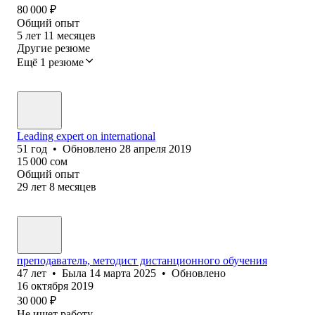
80 000
₽
Общий опыт
5
лет
11
месяцев
Другие резюме
Ещё 1 резюме
Leading expert on international
51
год
•
Обновлено
28 апреля 2019
15 000
сом
Общий опыт
29
лет
8
месяцев
преподаватель, методист дистанционного обучения
47
лет
•
Была
14 марта 2025
•
Обновлено
16 октября 2019
30 000
₽
Не ищет работу