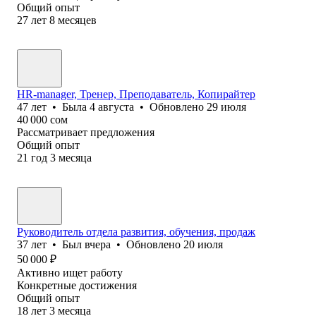
Общий опыт
27
лет
8
месяцев
HR-manager, Тренер, Преподаватель, Копирайтер
47
лет
•
Была
4 августа
•
Обновлено
29 июля
40 000
сом
Рассматривает предложения
Общий опыт
21
год
3
месяца
Руководитель отдела развития, обучения, продаж
37
лет
•
Был
вчера
•
Обновлено
20 июля
50 000
₽
Активно ищет работу
Конкретные достижения
Общий опыт
18
лет
3
месяца