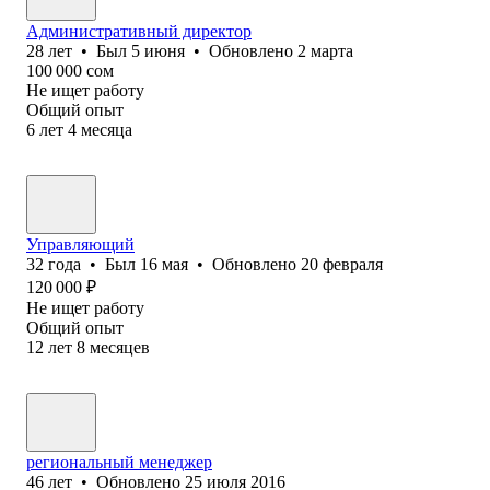
Административный директор
28
лет
•
Был
5 июня
•
Обновлено
2 марта
100 000
сом
Не ищет работу
Общий опыт
6
лет
4
месяца
Управляющий
32
года
•
Был
16 мая
•
Обновлено
20 февраля
120 000
₽
Не ищет работу
Общий опыт
12
лет
8
месяцев
региональный менеджер
46
лет
•
Обновлено
25 июля 2016