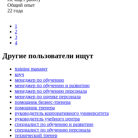
Общий опыт
22
года
1
2
3
4
Другие пользователи ищут
training manager
коуч
менеджер по обучению
менеджер по обучению и развитию
менеджер по обучению персонала
менеджер по оценке персонала
помощник бизнес-тренера
помощник тренера
руководитель корпоративного университета
руководитель учебного центра
специалист по обучению и развитию
специалист по обучению персонала
технический тренер