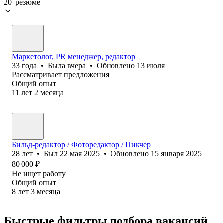
20 резюме
Маркетолог, PR менеджер, редактор
33
года
•
Была
вчера
•
Обновлено
13 июля
Рассматривает предложения
Общий опыт
11
лет
2
месяца
Бильд-редактор / Фоторедактор / Пикчер
28
лет
•
Был
22 мая 2025
•
Обновлено
15 января 2025
80 000
₽
Не ищет работу
Общий опыт
8
лет
3
месяца
Быстрые фильтры подбора вакансий