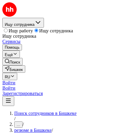
Ищу сотрудника
Ищу работу
Ищу сотрудника
Ищу сотрудника
Сервисы
Помощь
Ещё
Поиск
Бишкек
RU
Войти
Войти
Зарегистрироваться
Поиск сотрудников в Бишкеке
/
/
...
резюме в Бишкеке
/