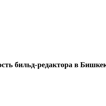
ость бильд-редактора в Бишке