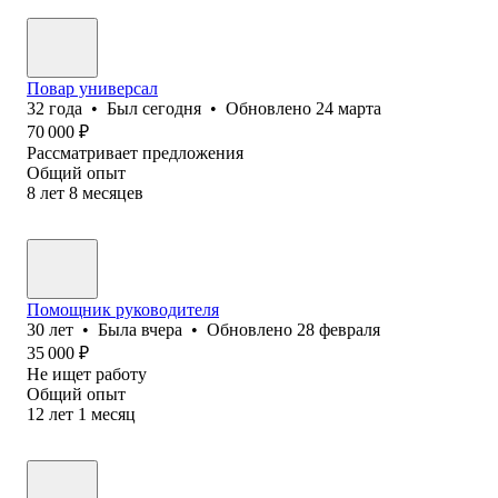
Повар универсал
32
года
•
Был
сегодня
•
Обновлено
24 марта
70 000
₽
Рассматривает предложения
Общий опыт
8
лет
8
месяцев
Помощник руководителя
30
лет
•
Была
вчера
•
Обновлено
28 февраля
35 000
₽
Не ищет работу
Общий опыт
12
лет
1
месяц