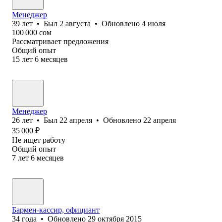
Менеджер
39
лет
•
Был
2 августа
•
Обновлено
4 июля
100 000
сом
Рассматривает предложения
Общий опыт
15
лет
6
месяцев
Менеджер
26
лет
•
Был
22 апреля
•
Обновлено
22 апреля
35 000
₽
Не ищет работу
Общий опыт
7
лет
6
месяцев
Бармен-кассир, официант
34
года
•
Обновлено
29 октября 2015