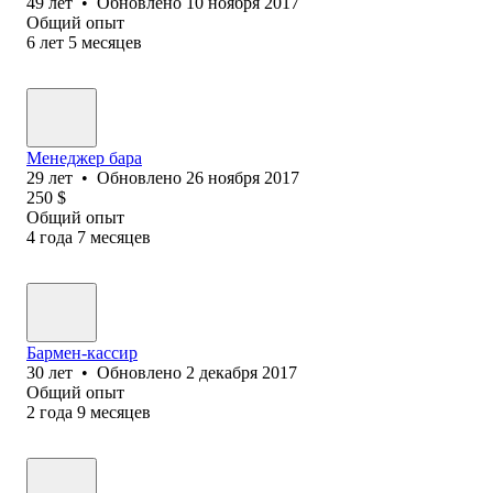
49
лет
•
Обновлено
10 ноября 2017
Общий опыт
6
лет
5
месяцев
Менеджер бара
29
лет
•
Обновлено
26 ноября 2017
250
$
Общий опыт
4
года
7
месяцев
Бармен-кассир
30
лет
•
Обновлено
2 декабря 2017
Общий опыт
2
года
9
месяцев