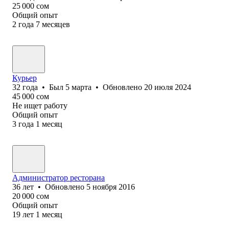
25 000
сом
Общий опыт
2
года
7
месяцев
Курьер
32
года
•
Был
5 марта
•
Обновлено
20 июля 2024
45 000
сом
Не ищет работу
Общий опыт
3
года
1
месяц
Администратор ресторана
36
лет
•
Обновлено
5 ноября 2016
20 000
сом
Общий опыт
19
лет
1
месяц