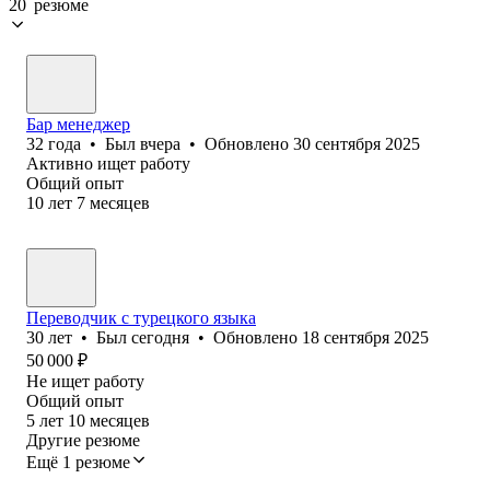
20 резюме
Бар менеджер
32
года
•
Был
вчера
•
Обновлено
30 сентября 2025
Активно ищет работу
Общий опыт
10
лет
7
месяцев
Переводчик с турецкого языка
30
лет
•
Был
сегодня
•
Обновлено
18 сентября 2025
50 000
₽
Не ищет работу
Общий опыт
5
лет
10
месяцев
Другие резюме
Ещё 1 резюме