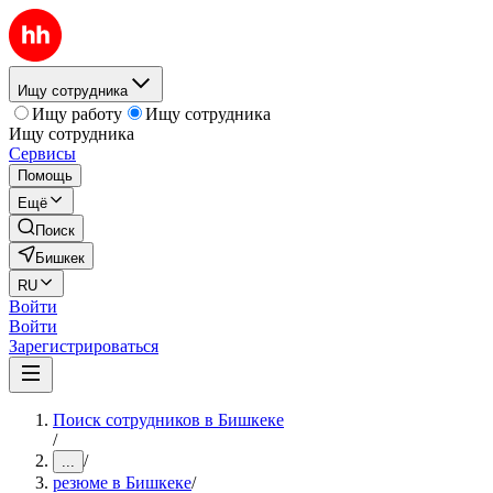
Ищу сотрудника
Ищу работу
Ищу сотрудника
Ищу сотрудника
Сервисы
Помощь
Ещё
Поиск
Бишкек
RU
Войти
Войти
Зарегистрироваться
Поиск сотрудников в Бишкеке
/
/
...
резюме в Бишкеке
/