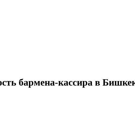
ость бармена-кассира в Бишке