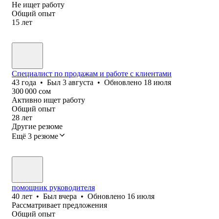
Не ищет работу
Общий опыт
15
лет
Специалист по продажам и работе с клиентами
43
года
•
Был
3 августа
•
Обновлено
18 июля
300 000
сом
Активно ищет работу
Общий опыт
28
лет
Другие резюме
Ещё 3 резюме
помощник руководителя
40
лет
•
Был
вчера
•
Обновлено
16 июля
Рассматривает предложения
Общий опыт