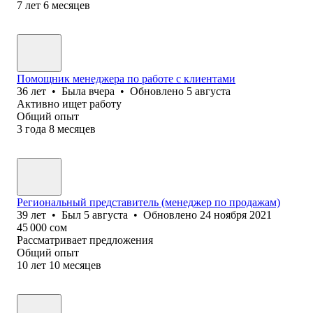
7
лет
6
месяцев
Помощник менеджера по работе с клиентами
36
лет
•
Была
вчера
•
Обновлено
5 августа
Активно ищет работу
Общий опыт
3
года
8
месяцев
Региональный представитель (менеджер по продажам)
39
лет
•
Был
5 августа
•
Обновлено
24 ноября 2021
45 000
сом
Рассматривает предложения
Общий опыт
10
лет
10
месяцев