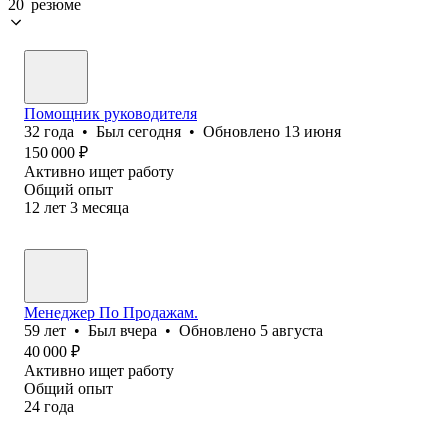
20 резюме
Помощник руководителя
32
года
•
Был
сегодня
•
Обновлено
13 июня
150 000
₽
Активно ищет работу
Общий опыт
12
лет
3
месяца
Менеджер По Продажам.
59
лет
•
Был
вчера
•
Обновлено
5 августа
40 000
₽
Активно ищет работу
Общий опыт
24
года