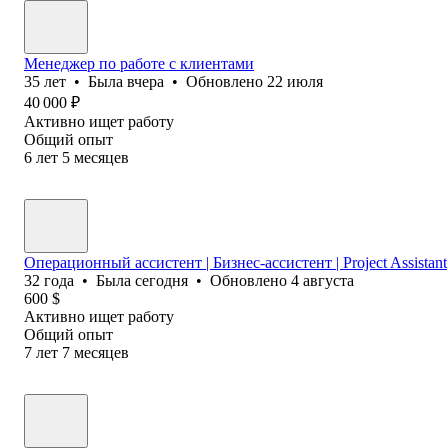
Менеджер по работе с клиентами
35
лет
•
Была
вчера
•
Обновлено
22 июля
40 000
₽
Активно ищет работу
Общий опыт
6
лет
5
месяцев
Операционный ассистент | Бизнес-ассистент | Project Assistant
32
года
•
Была
сегодня
•
Обновлено
4 августа
600
$
Активно ищет работу
Общий опыт
7
лет
7
месяцев