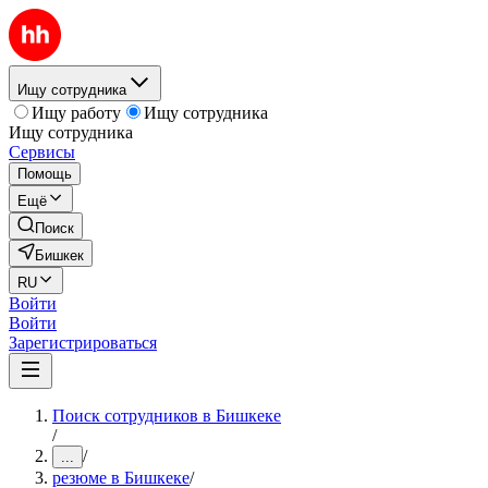
Ищу сотрудника
Ищу работу
Ищу сотрудника
Ищу сотрудника
Сервисы
Помощь
Ещё
Поиск
Бишкек
RU
Войти
Войти
Зарегистрироваться
Поиск сотрудников в Бишкеке
/
/
...
резюме в Бишкеке
/