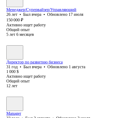
Менеджер/Супервайзер/Управляющий
26
лет
•
Был
вчера
•
Обновлено
17 июля
150 000
₽
Активно ищет работу
Общий опыт
5
лет
6
месяцев
Директор по развитию бизнеса
31
год
•
Был
вчера
•
Обновлено
1 августа
1 000
$
Активно ищет работу
Общий опыт
12
лет
Manager