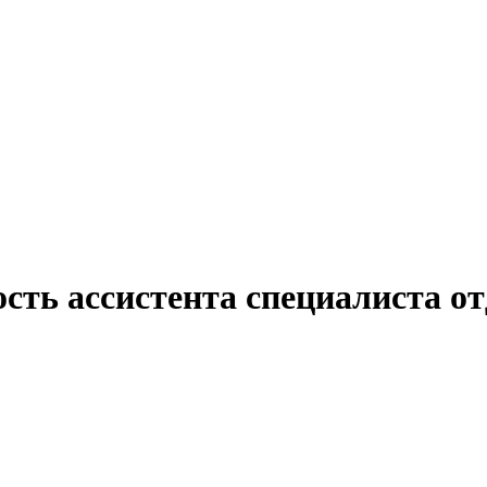
сть ассистента специалиста о