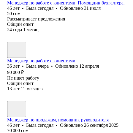
Менеджер по работе с клиентами. Помощник бухгалтера.
46
лет
•
Была
сегодня
•
Обновлено
31 июля
50
сом
Рассматривает предложения
Общий опыт
24
года
1
месяц
Менеджер по работе с клиентами
36
лет
•
Была
вчера
•
Обновлено
12 апреля
90 000
₽
Не ищет работу
Общий опыт
13
лет
11
месяцев
Менеджер по продажам, помощник руководителя
46
лет
•
Была
сегодня
•
Обновлено
26 сентября 2025
70 000
сом