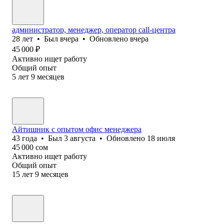
администратор, менеджер, оператор call-центра
28
лет
•
Был
вчера
•
Обновлено
вчера
45 000
₽
Активно ищет работу
Общий опыт
5
лет
9
месяцев
Айтишник с опытом офис менеджера
43
года
•
Был
3 августа
•
Обновлено
18 июля
45 000
сом
Активно ищет работу
Общий опыт
15
лет
9
месяцев