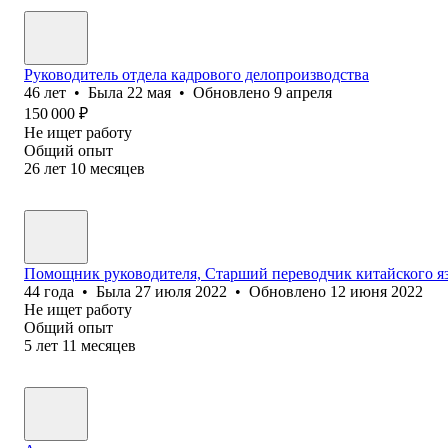
Руководитель отдела кадрового делопроизводства
46
лет
•
Была
22 мая
•
Обновлено
9 апреля
150 000
₽
Не ищет работу
Общий опыт
26
лет
10
месяцев
Помощник руководителя, Старший переводчик китайского я
44
года
•
Была
27 июля 2022
•
Обновлено
12 июня 2022
Не ищет работу
Общий опыт
5
лет
11
месяцев