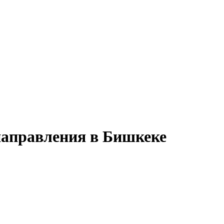
направления в Бишкеке