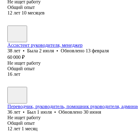
Не ищет работу
Общий опыт
12
лет
10
месяцев
Ассистент руководителя, менеджер
38
лет
•
Была
2 июля
•
Обновлено
13 февраля
60 000
₽
Не ищет работу
Общий опыт
16
лет
Переводчик, руководитель, помошник руководителя, админи
36
лет
•
Был
1 июля
•
Обновлено
30 июня
Не ищет работу
Общий опыт
12
лет
1
месяц