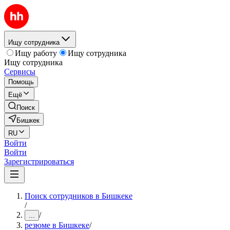
Ищу сотрудника
Ищу работу
Ищу сотрудника
Ищу сотрудника
Сервисы
Помощь
Ещё
Поиск
Бишкек
RU
Войти
Войти
Зарегистрироваться
Поиск сотрудников в Бишкеке
/
/
...
резюме в Бишкеке
/