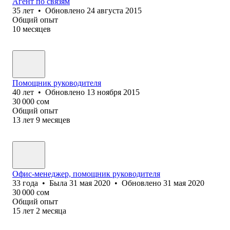
Агент по связям
35
лет
•
Обновлено
24 августа 2015
Общий опыт
10
месяцев
Помощник руководителя
40
лет
•
Обновлено
13 ноября 2015
30 000
сом
Общий опыт
13
лет
9
месяцев
Офис-менеджер, помощник руководителя
33
года
•
Была
31 мая 2020
•
Обновлено
31 мая 2020
30 000
сом
Общий опыт
15
лет
2
месяца