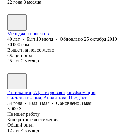
22
года
3
месяца
Менеджер проектов
40
лет
•
Был
19 июля
•
Обновлено
25 октября 2019
70 000
сом
Вышел на новое место
Общий опыт
25
лет
2
месяца
Инновации, AI, Цифровая трансформация,
Систематизация, Аналитика, Продажи
34
года
•
Был
3 мая
•
Обновлено
3 мая
3 000
$
Не ищет работу
Конкретные достижения
Общий опыт
12
лет
4
месяца