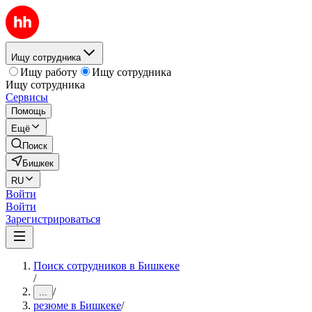
Ищу сотрудника
Ищу работу
Ищу сотрудника
Ищу сотрудника
Сервисы
Помощь
Ещё
Поиск
Бишкек
RU
Войти
Войти
Зарегистрироваться
Поиск сотрудников в Бишкеке
/
/
...
резюме в Бишкеке
/