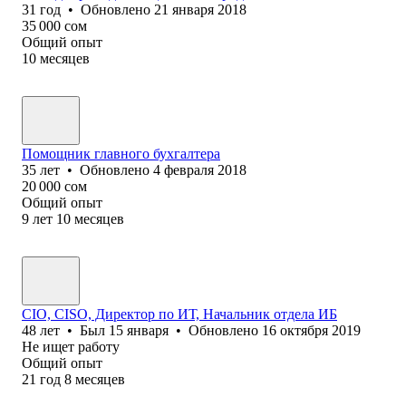
31
год
•
Обновлено
21 января 2018
35 000
сом
Общий опыт
10
месяцев
Помощник главного бухгалтера
35
лет
•
Обновлено
4 февраля 2018
20 000
сом
Общий опыт
9
лет
10
месяцев
CIO, CISO, Директор по ИТ, Начальник отдела ИБ
48
лет
•
Был
15 января
•
Обновлено
16 октября 2019
Не ищет работу
Общий опыт
21
год
8
месяцев