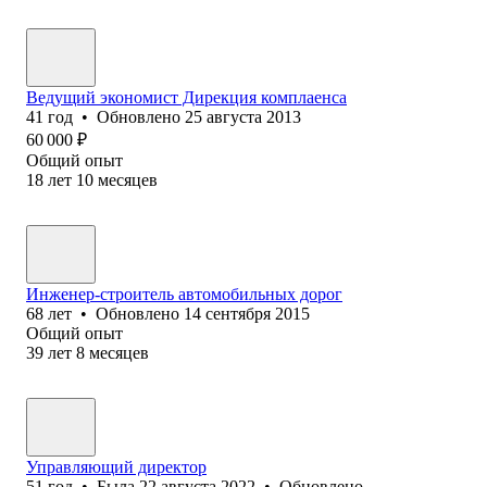
Ведущий экономист Дирекция комплаенса
41
год
•
Обновлено
25 августа 2013
60 000
₽
Общий опыт
18
лет
10
месяцев
Инженер-строитель автомобильных дорог
68
лет
•
Обновлено
14 сентября 2015
Общий опыт
39
лет
8
месяцев
Управляющий директор
51
год
•
Была
22 августа 2022
•
Обновлено