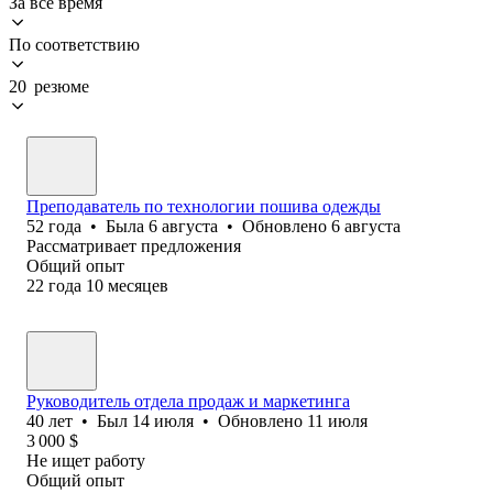
За всё время
По соответствию
20 резюме
Преподаватель по технологии пошива одежды
52
года
•
Была
6 августа
•
Обновлено
6 августа
Рассматривает предложения
Общий опыт
22
года
10
месяцев
Руководитель отдела продаж и маркетинга
40
лет
•
Был
14 июля
•
Обновлено
11 июля
3 000
$
Не ищет работу
Общий опыт