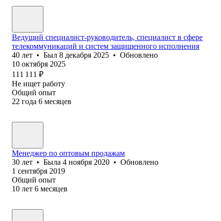
Ведущий специалист-руководитель, специалист в сфере
телекоммуникаций и систем защищенного исполнения
40
лет
•
Был
8 декабря 2025
•
Обновлено
10 октября 2025
111 111
₽
Не ищет работу
Общий опыт
22
года
6
месяцев
Менеджер по оптовым продажам
30
лет
•
Была
4 ноября 2020
•
Обновлено
1 сентября 2019
Общий опыт
10
лет
6
месяцев