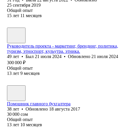
25 сентября 2019
Общий опыт
15
лет
11
месяцев
Руководитель проекта - маркетинг, брендинг, политика,
туризм, этноспорт, кульутра. этника.
49
лет
•
Был
21 июля 2024
•
Обновлено
21 июля 2024
300 000
₽
Общий опыт
13
лет
9
месяцев
Помощник главного бухгалтера
38
лет
•
Обновлено
18 августа 2017
30 000
сом
Общий опыт
13
лет
10
месяцев