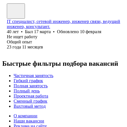
IT специалист, сетевой инженер, инженер связи, ведущий
инженер, консультант.
40
лет
•
Был
17 марта
•
Обновлено
10 февраля
Не ищет работу
Общий опыт
23
года
11
месяцев
Быстрые фильтры подбора вакансий
Частичная занятость
Гибкий график
Полная занятость
Полный день
Проектная работа
Сменный график
Вахтовый метод
О компании
Наши вакансии
Реклама на сайте