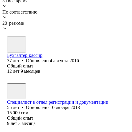
За всё время
По соответствию
20 резюме
Бухгалтер-кассир
37
лет
•
Обновлено
4 августа 2016
Общий опыт
12
лет
9
месяцев
Специалист в отдел регистрации и документации
55
лет
•
Обновлено
10 января 2018
15 000
сом
Общий опыт
9
лет
3
месяца