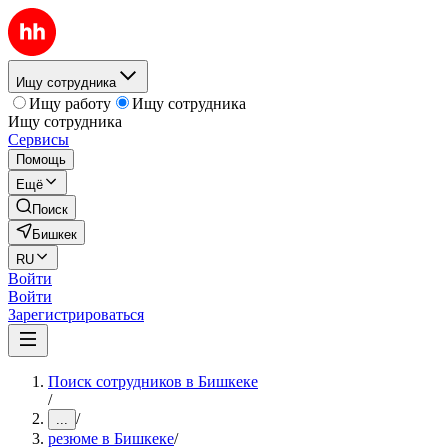
Ищу сотрудника
Ищу работу
Ищу сотрудника
Ищу сотрудника
Сервисы
Помощь
Ещё
Поиск
Бишкек
RU
Войти
Войти
Зарегистрироваться
Поиск сотрудников в Бишкеке
/
/
...
резюме в Бишкеке
/