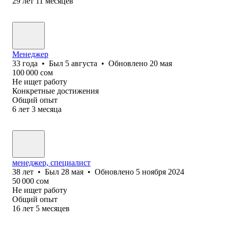
29
лет
11
месяцев
Менеджер
33
года
•
Был
5 августа
•
Обновлено
20 мая
100 000
сом
Не ищет работу
Конкретные достижения
Общий опыт
6
лет
3
месяца
менеджер, специалист
38
лет
•
Был
28 мая
•
Обновлено
5 ноября 2024
50 000
сом
Не ищет работу
Общий опыт
16
лет
5
месяцев