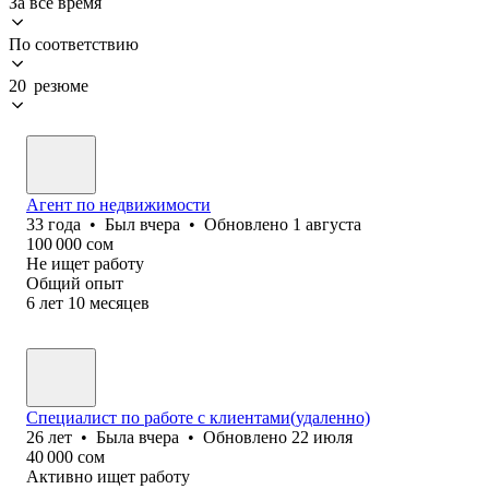
За всё время
По соответствию
20 резюме
Агент по недвижимости
33
года
•
Был
вчера
•
Обновлено
1 августа
100 000
сом
Не ищет работу
Общий опыт
6
лет
10
месяцев
Специалист по работе с клиентами(удаленно)
26
лет
•
Была
вчера
•
Обновлено
22 июля
40 000
сом
Активно ищет работу