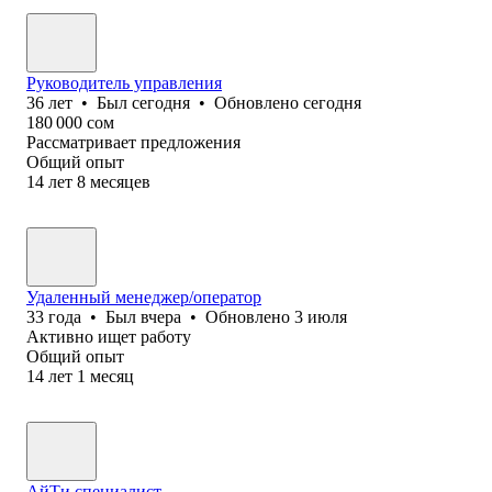
Руководитель управления
36
лет
•
Был
сегодня
•
Обновлено
сегодня
180 000
сом
Рассматривает предложения
Общий опыт
14
лет
8
месяцев
Удаленный менеджер/оператор
33
года
•
Был
вчера
•
Обновлено
3 июля
Активно ищет работу
Общий опыт
14
лет
1
месяц
АйТи специалист