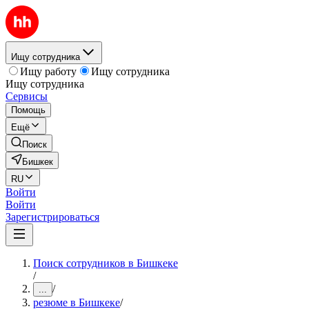
Ищу сотрудника
Ищу работу
Ищу сотрудника
Ищу сотрудника
Сервисы
Помощь
Ещё
Поиск
Бишкек
RU
Войти
Войти
Зарегистрироваться
Поиск сотрудников в Бишкеке
/
/
...
резюме в Бишкеке
/