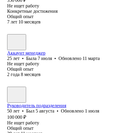
350 000
₽
Не ищет работу
Конкретные достижения
Общий опыт
7
лет
10
месяцев
Аккаунт менеджер
25
лет
•
Была
7 июля
•
Обновлено
11 марта
Не ищет работу
Общий опыт
2
года
8
месяцев
Руководитель подразделения
50
лет
•
Был
5 августа
•
Обновлено
1 июля
100 000
₽
Не ищет работу
Общий опыт