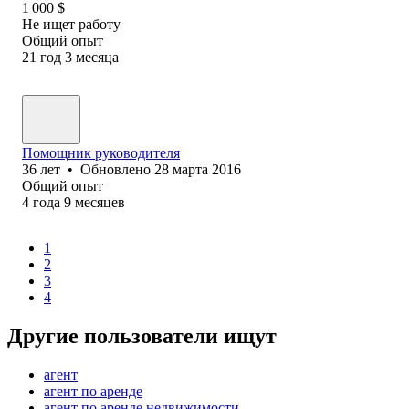
1 000
$
Не ищет работу
Общий опыт
21
год
3
месяца
Помощник руководителя
36
лет
•
Обновлено
28 марта 2016
Общий опыт
4
года
9
месяцев
1
2
3
4
Другие пользователи ищут
агент
агент по аренде
агент по аренде недвижимости