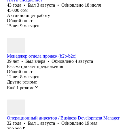
43
года
•
Был
3 августа
•
Обновлено
18 июля
45 000
сом
Активно ищет работу
Общий опыт
15
лет
9
месяцев
Менеджер отдела продаж (b2b-b2c)
39
лет
•
Был
вчера
•
Обновлено
4 августа
Рассматривает предложения
Общий опыт
12
лет
8
месяцев
Другие резюме
Ещё 1 резюме
Операционный директор / Business Development Manager
32
года
•
Был
1 августа
•
Обновлено
19 мая