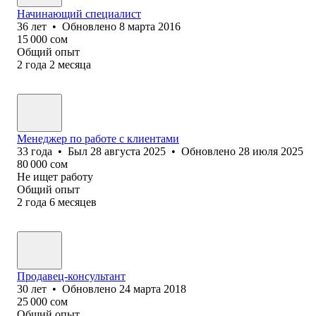
Начинающий специалист
36
лет
•
Обновлено
8 марта 2016
15 000
сом
Общий опыт
2
года
2
месяца
Менеджер по работе с клиентами
33
года
•
Был
28 августа 2025
•
Обновлено
28 июля 2025
80 000
сом
Не ищет работу
Общий опыт
2
года
6
месяцев
Продавец-консультант
30
лет
•
Обновлено
24 марта 2018
25 000
сом
Общий опыт