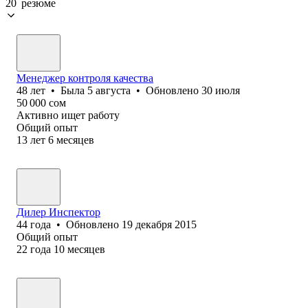
20 резюме
Менеджер контроля качества
48
лет
•
Была
5 августа
•
Обновлено
30 июля
50 000
сом
Активно ищет работу
Общий опыт
13
лет
6
месяцев
Дилер Инспектор
44
года
•
Обновлено
19 декабря 2015
Общий опыт
22
года
10
месяцев