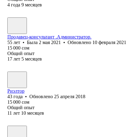
4
года
9
месяцев
Продавец-консультант .Администратор.
55
лет
•
Была
2 мая 2021
•
Обновлено
10 февраля 2021
15 000
сом
Общий опыт
17
лет
5
месяцев
Риэлтор
43
года
•
Обновлено
25 апреля 2018
15 000
сом
Общий опыт
11
лет
10
месяцев