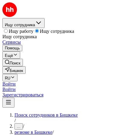
Ищу сотрудника
Ищу работу
Ищу сотрудника
Ищу сотрудника
Сервисы
Помощь
Ещё
Поиск
Бишкек
RU
Войти
Войти
Зарегистрироваться
Поиск сотрудников в Бишкеке
/
/
...
резюме в Бишкеке
/