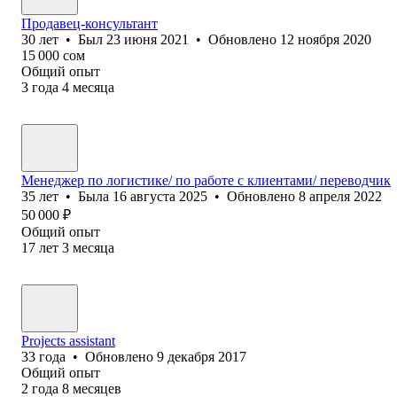
Продавец-консультант
30
лет
•
Был
23 июня 2021
•
Обновлено
12 ноября 2020
15 000
сом
Общий опыт
3
года
4
месяца
Менеджер по логистике/ по работе с клиентами/ переводчик
35
лет
•
Была
16 августа 2025
•
Обновлено
8 апреля 2022
50 000
₽
Общий опыт
17
лет
3
месяца
Projects assistant
33
года
•
Обновлено
9 декабря 2017
Общий опыт
2
года
8
месяцев