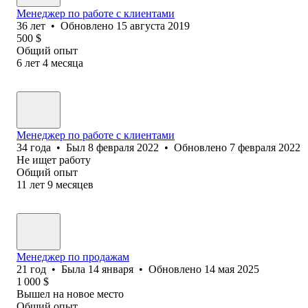
Менеджер по работе с клиентами
36
лет
•
Обновлено
15 августа 2019
500
$
Общий опыт
6
лет
4
месяца
Менеджер по работе с клиентами
34
года
•
Был
8 февраля 2022
•
Обновлено
7 февраля 2022
Не ищет работу
Общий опыт
11
лет
9
месяцев
Менеджер по продажам
21
год
•
Была
14 января
•
Обновлено
14 мая 2025
1 000
$
Вышел на новое место
Общий опыт