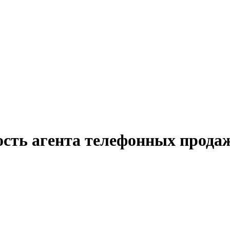
ость агента телефонных прода