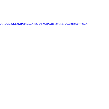
по продажам,помощник руководителя,продавец—кон