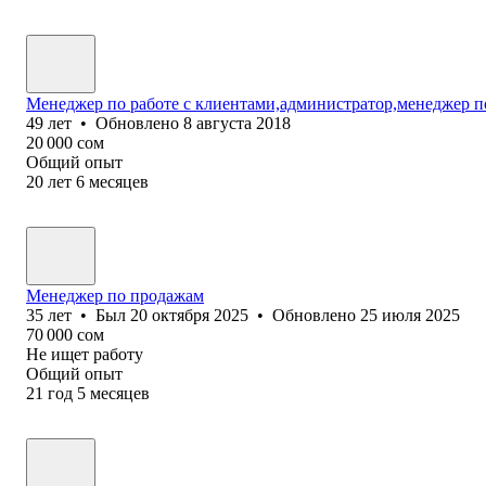
Менеджер по работе с клиентами,администратор,менеджер 
49
лет
•
Обновлено
8 августа 2018
20 000
сом
Общий опыт
20
лет
6
месяцев
Менеджер по продажам
35
лет
•
Был
20 октября 2025
•
Обновлено
25 июля 2025
70 000
сом
Не ищет работу
Общий опыт
21
год
5
месяцев