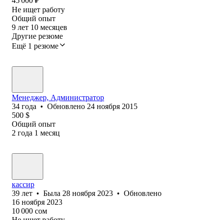
45 000
₽
Не ищет работу
Общий опыт
9
лет
10
месяцев
Другие резюме
Ещё 1 резюме
Менеджер, Администратор
34
года
•
Обновлено
24 ноября 2015
500
$
Общий опыт
2
года
1
месяц
кассир
39
лет
•
Была
28 ноября 2023
•
Обновлено
16 ноября 2023
10 000
сом
Не ищет работу