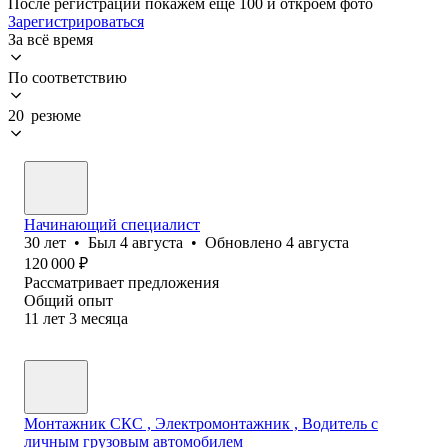
После регистрации покажем ещё 100 и откроем фото
Зарегистрироваться
За всё время
По соответствию
20 резюме
Начинающий специалист
30
лет
•
Был
4 августа
•
Обновлено
4 августа
120 000
₽
Рассматривает предложения
Общий опыт
11
лет
3
месяца
Монтажник СКС , Электромонтажник , Водитель с
личным грузовым автомобилем