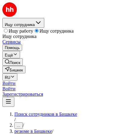
Ищу сотрудника
Ищу работу
Ищу сотрудника
Ищу сотрудника
Сервисы
Помощь
Ещё
Поиск
Бишкек
RU
Войти
Войти
Зарегистрироваться
Поиск сотрудников в Бишкеке
/
/
...
резюме в Бишкеке
/