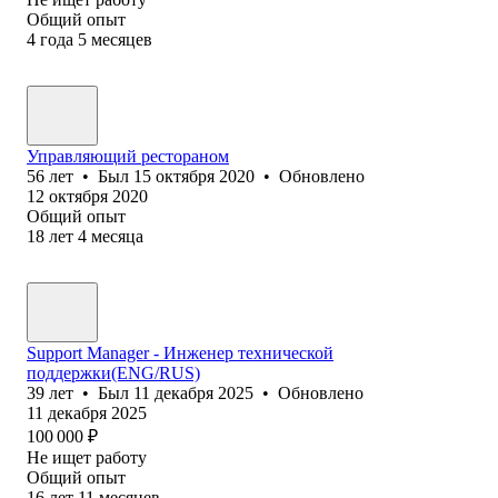
Общий опыт
4
года
5
месяцев
Управляющий рестораном
56
лет
•
Был
15 октября 2020
•
Обновлено
12 октября 2020
Общий опыт
18
лет
4
месяца
Support Manager - Инженер технической
поддержки(ENG/RUS)
39
лет
•
Был
11 декабря 2025
•
Обновлено
11 декабря 2025
100 000
₽
Не ищет работу
Общий опыт
16
лет
11
месяцев