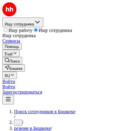
Ищу сотрудника
Ищу работу
Ищу сотрудника
Ищу сотрудника
Сервисы
Помощь
Ещё
Поиск
Бишкек
RU
Войти
Войти
Зарегистрироваться
Поиск сотрудников в Бишкеке
/
/
...
резюме в Бишкеке
/