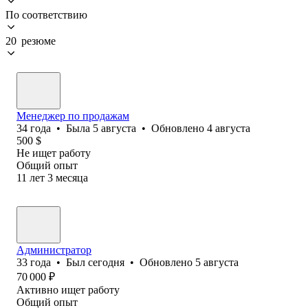
По соответствию
20 резюме
Менеджер по продажам
34
года
•
Была
5 августа
•
Обновлено
4 августа
500
$
Не ищет работу
Общий опыт
11
лет
3
месяца
Администратор
33
года
•
Был
сегодня
•
Обновлено
5 августа
70 000
₽
Активно ищет работу
Общий опыт