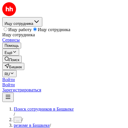
Ищу сотрудника
Ищу работу
Ищу сотрудника
Ищу сотрудника
Сервисы
Помощь
Ещё
Поиск
Бишкек
RU
Войти
Войти
Зарегистрироваться
Поиск сотрудников в Бишкеке
/
/
...
резюме в Бишкеке
/