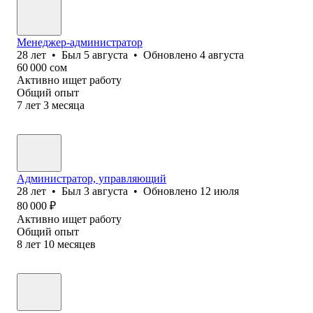
Менеджер-администратор
28
лет
•
Был
5 августа
•
Обновлено
4 августа
60 000
сом
Активно ищет работу
Общий опыт
7
лет
3
месяца
Администратор, управляющий
28
лет
•
Был
3 августа
•
Обновлено
12 июля
80 000
₽
Активно ищет работу
Общий опыт
8
лет
10
месяцев