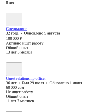
8
лет
Специалист
32
года
•
Обновлено
5 августа
100 000
₽
Активно ищет работу
Общий опыт
13
лет
3
месяца
Guest relationship officer
36
лет
•
Был
29 июля
•
Обновлено
1 июня
60 000
сом
Не ищет работу
Общий опыт
11
лет
7
месяцев