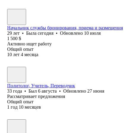
Начальник службы бронирования, приема и размещения
29
лет
•
Была
сегодня
•
Обновлено
10 июля
1 500
$
Активно ищет работу
Общий опыт
10
лет
4
месяца
Политолог, Учитель, Переводчик
33
года
•
Был
6 августа
•
Обновлено
27 июня
Рассматривает предложения
Общий опыт
1
год
10
месяцев