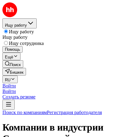
Ищу работу
Ищу работу
Ищу работу
Ищу сотрудника
Помощь
Ещё
Поиск
Бишкек
RU
Войти
Войти
Создать резюме
Поиск по компаниям
Регистрация работодателя
Компании в индустрии