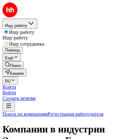
Ищу работу
Ищу работу
Ищу работу
Ищу сотрудника
Помощь
Ещё
Поиск
Бишкек
RU
Войти
Войти
Создать резюме
Поиск по компаниям
Регистрация работодателя
Компании в индустрии