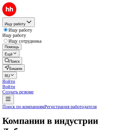
Ищу работу
Ищу работу
Ищу работу
Ищу сотрудника
Помощь
Ещё
Поиск
Бишкек
RU
Войти
Войти
Создать резюме
Поиск по компаниям
Регистрация работодателя
Компании в индустрии