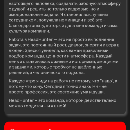
настоящего человека, создавать рабочую атмосферу
с душой и решить не только кадровые, но и
эмоциональные задачи. Я становилась лучшим
сотрудником, получала номинации и всё это -
благодаря опыту, который дала мне команда и сама
культура компании.
Работа в HeadHunter — это не просто выполнение
задач, это постоянный рост, диалог, энергия и вера в
людей. Здесь я увидела, как важен правильный
подбор команды, ценности и атмосфера. Каждый
день я сталкиваюсь с живыми историями, эмоциями
и задачами, которые требуют не шаблонных
решений, а человеческого подхода.
Каждое утро я иду на работу не потому, что "надо", а
потому что хочу. Сегодня я точно знаю: HR - не
просто профессия, это состояние ума и души.
HeadHunter – это команда, которой действительно
можно гордится – и я в ней!