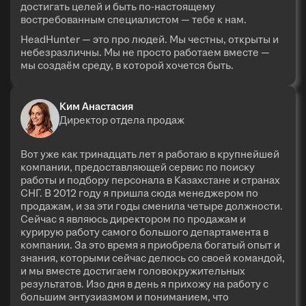
достигать целей и быть по-настоящему
востребованным специалистом — тебе к нам.
HeadHunter — это про людей. Мы честны, открыты и
небезразличны. Мы не просто работаем вместе —
мы создаём среду, в которой хочется быть.
Ким Анастасия
Директор отдела продаж
Вот уже как тринадцать лет я работаю в крупнейшей
компании, предоставляющей сервис по поиску
работы и подбору персонала в Казахстане и странах
СНГ. В 2012 году я пришла сюда менеджером по
продажам, и за эти годы сменила четыре должности.
Сейчас я являюсь директором по продажам и
курирую работу самого большого департамента в
компании. За это время я приобрела богатый опыт и
знания, которыми сейчас делюсь со своей командой,
и мы вместе достигаем головокружительных
результатов. Изо дня в день я прихожу на работу с
большим энтузиазмом и пониманием, что