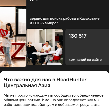
сервис для поиска работы в Казахстане
и ТОП-5 в мире*
130 517
компаний на сайте
Что важно для нас в HeadHunter
Центральная Азия
Мы не просто команда — мы сообщество, объединённое
общими ценностями. Именно они определяют, как мы
работаем, взаимодействуем и добиваемся результата.