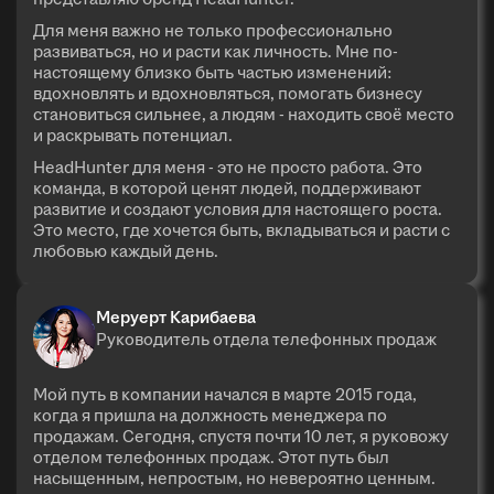
Для меня важно не только профессионально
развиваться, но и расти как личность. Мне по-
настоящему близко быть частью изменений:
вдохновлять и вдохновляться, помогать бизнесу
становиться сильнее, а людям - находить своё место
и раскрывать потенциал.
HeadHunter для меня - это не просто работа. Это
команда, в которой ценят людей, поддерживают
развитие и создают условия для настоящего роста.
Это место, где хочется быть, вкладываться и расти с
любовью каждый день.
Меруерт Карибаева
Руководитель отдела телефонных продаж
Мой путь в компании начался в марте 2015 года,
когда я пришла на должность менеджера по
продажам. Сегодня, спустя почти 10 лет, я руковожу
отделом телефонных продаж. Этот путь был
насыщенным, непростым, но невероятно ценным.