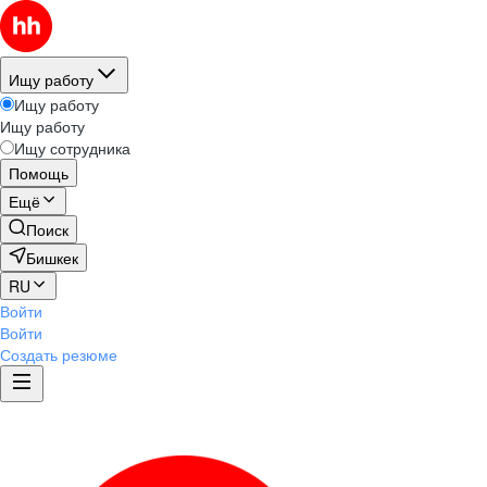
Ищу работу
Ищу работу
Ищу работу
Ищу сотрудника
Помощь
Ещё
Поиск
Бишкек
RU
Войти
Войти
Создать резюме