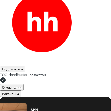
Подписаться
ТОО
HeadHunter: Казахстан
О компании
Вакансии
4
№1