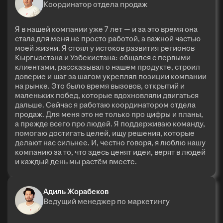
Координатор отдела продаж
Я в нашей компании уже 7 лет — и за это время она
стала для меня не просто работой, а важной частью
моей жизни. Я стоял у истоков развития регионов
Кыргызстана и Узбекистана: общался с первыми
клиентами, рассказывал о нашем продукте, строил
доверие и шаг за шагом укреплял позиции компании
на рынке. Это было время вызовов, открытий и
маленьких побед, которые вдохновляли двигаться
дальше. Сейчас я работаю координатором отдела
продаж. Для меня это не только про цифры и планы,
а прежде всего про людей. Я поддерживаю команду,
помогаю достигать целей, ищу решения, которые
делают нас сильнее. И, честно говоря, я люблю нашу
компанию за то, что здесь ценят идеи, верят в людей
и каждый день мы растём вместе.
Адиль Жорабеков
Ведущий менеджер по маркетингу