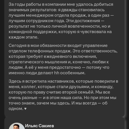
За годы работы в компании мне удалось добиться
значимых результатов: я дважды становилась
лучшим менеджером отдела продаж, а один раз —
лучшим сотрудником года. Эти достижения —
результат не только личной вовлеченности, но и
командной поддержки, которую я чувствовала на
каждом этапе.
Сегодня в мои обязанности входит управление
отделом телефонных продаж. Это ответственность,
которая требует ежедневного включения,
стратегического мышления и, конечно, любви к
людям. А её у меня предостаточно — потому что
именно люди делают hh особенным.
Здесь я встретила наставников, которые поверили в
меня, коллег, которые стали друзьями, и команду,
которую по праву считаю второй семьёй. Мы все
очень разные — и в этом наша сила. Но при этом мы
точно знаем, зачем мы здесь. И мы всегда — об
одном. ♥
Ильяс Сакиев