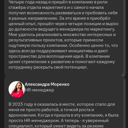
Четыре года назад я пришёл в компанию в роли
стажёра отдела маркетинга и с самого начала
получил возможность развиваться и пробовать себя
в разных направлениях. За это время я приобрёл
ценный опыт, прошёл через четыре позиции и вырос
до должности ведущего менеджера по маркетингу.
Мне удалось реализовать множество интересных и
результативных проектов, которые принесли
ощутимую пользу компании. Особенно ценно то, что
здесь всегда поддерживают инициативы и дают
пространство для воплощения идей. В компании
ценят стремление к развитию и помогают каждому
сотруднику раскрыть свой потенциал.
Александра Моренко
HR-менеджер
В 2023 году я оказалась в месте, которое стало для
меня не просто работой, а точкой роста и
вдохновения. Когда я пришла в эту компанию, я была
просто HR-менеджером. А теперь - я уверенный
специалист, который умеет видеть за резюме