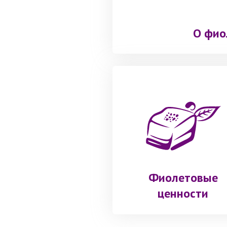
О фио
Фиолетовые
ценности