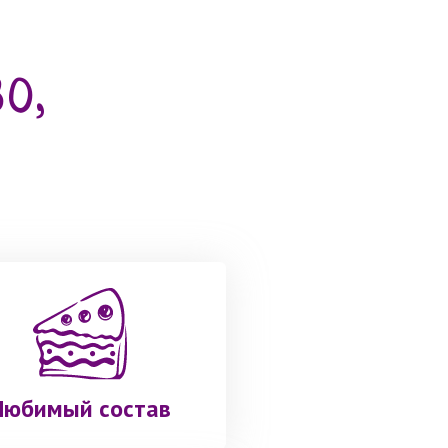
о,
Любимый состав