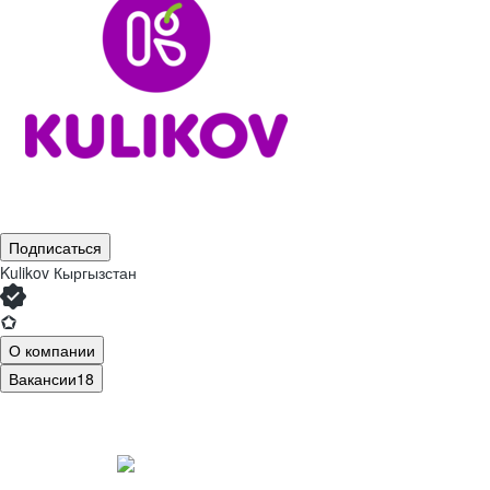
Подписаться
Kulikov Кыргызстан
О компании
Вакансии
18