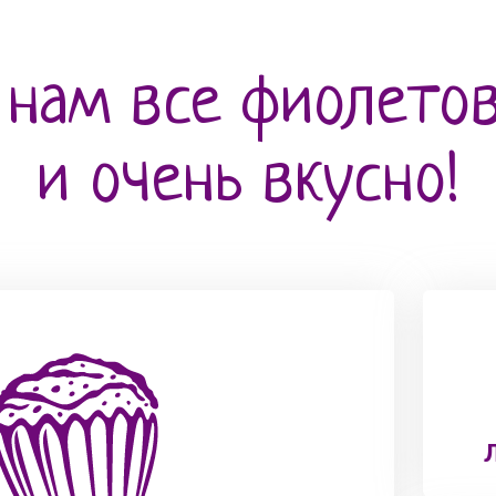
 нам все фиолетов
и очень вкусно!