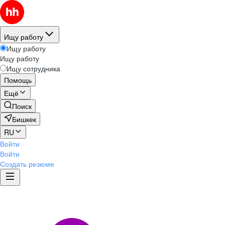
Ищу работу
Ищу работу
Ищу работу
Ищу сотрудника
Помощь
Ещё
Поиск
Бишкек
RU
Войти
Войти
Создать резюме