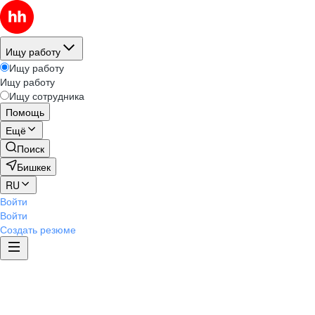
Ищу работу
Ищу работу
Ищу работу
Ищу сотрудника
Помощь
Ещё
Поиск
Бишкек
RU
Войти
Войти
Создать резюме
Этика и комплаенс