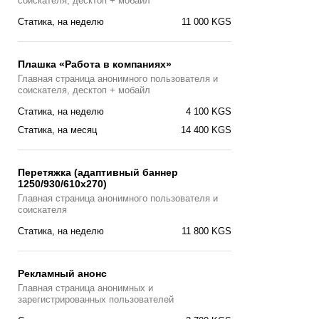
соискателя, десктоп + мобайл
Статика, на неделю
11 000 KGS
Плашка «Работа в компаниях»
Главная страницa анонимного пользователя и
соискателя, десктоп + мобайл
Статика, на неделю
4 100 KGS
Статика, на месяц
14 400 KGS
Перетяжка (адаптивный баннер
1250/930/610х270)
Главная страницa анонимного пользователя и
соискателя
Статика, на неделю
11 800 KGS
Рекламный анонс
Главная страница анонимных и
зарегистрированных пользователей