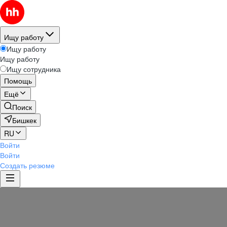
Ищу работу
Ищу работу
Ищу работу
Ищу сотрудника
Помощь
Ещё
Поиск
Бишкек
RU
Войти
Войти
Создать резюме