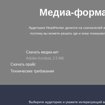
Медиа-форм
Аудитория HeadHunter делится на соискателей 
поэтому вы можете решать где и кому показыва
Скачать медиа-кит
Adobe Acrobat, 2.5 Mб
Скачать прайс
Технические требования
Выберите аудиторию и укажите интересующий ва