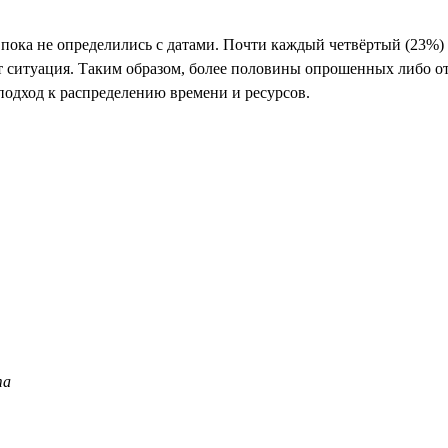
 пока не определились с датами. Почти каждый четвёртый (23%)
т ситуация. Таким образом, более половины опрошенных либо о
одход к распределению времени и ресурсов.
та