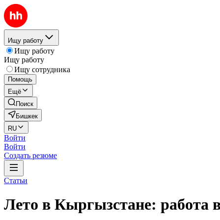
Ищу работу
Ищу работу
Ищу работу
Ищу сотрудника
Помощь
Ещё
Поиск
Бишкек
RU
Войти
Войти
Создать резюме
Статьи
Лето в Кыргызстане: работа в