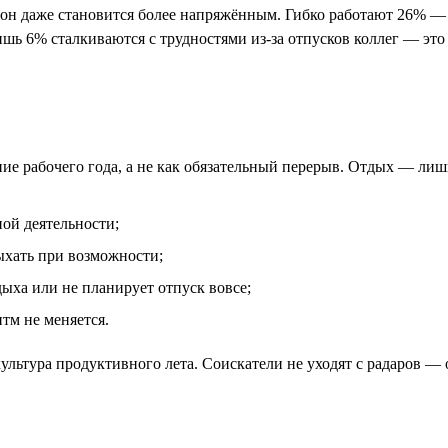
он даже становится более напряжённым. Гибко работают 26% — 
шь 6% сталкиваются с трудностями из-за отпусков коллег — это
ие рабочего года, а не как обязательный перерыв. Отдых — лиш
ой деятельности;
ыхать при возможности;
дыха или не планирует отпуск вовсе;
итм не меняется.
культура продуктивного лета. Соискатели не уходят с радаров 