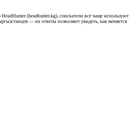
eadHunter (headhunter.kg), соискатели всё чаще используют
ыргызстанцев — их ответы позволяют увидеть, как меняется