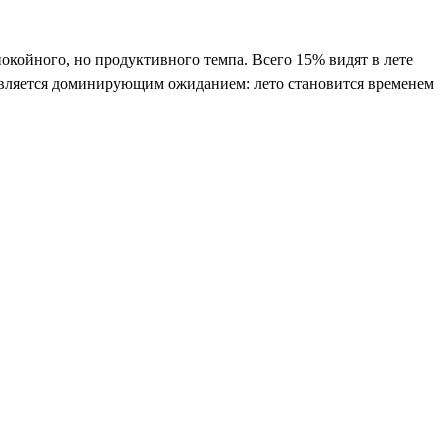
окойного, но продуктивного темпа. Всего 15% видят в лете
е является доминирующим ожиданием: лето становится временем