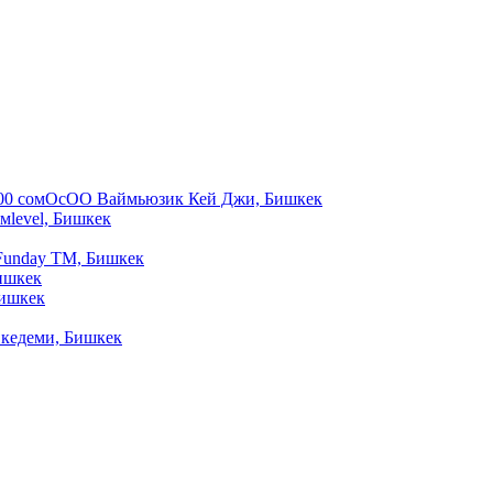
00
сом
ОсОО Ваймьюзик Кей Джи, Бишкек
ом
level, Бишкек
Funday ТМ, Бишкек
ишкек
ишкек
кедеми, Бишкек