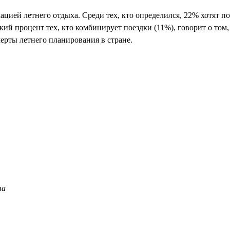
ацией летнего отдыха. Среди тех, кто определился, 22% хотят п
кий процент тех, кто комбинирует поездки (11%), говорит о том,
ерты летнего планирования в стране.
та