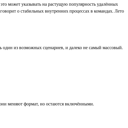
это может указывать на растущую популярность удалённых
 говорит о стабильных внутренних процессах в командах. Лето
ь один из возможных сценариев, и далеко не самый массовый.
— они меняют формат, но остаются включёнными.