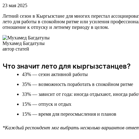
23 мая 2025
Летний сезон в Кыргызстане для многих перестал ассоциироват
лето для работы в спокойном ритме или усиления профессиона
отношение к отпуску и летнему периоду в целом.
Мухамед Багдатулы
автор статей
Что значит лето для кыргызстанцев?
43% — сезон активной работы
35% — возможность поработать в спокойном ритме
33% — зависит от года: иногда отдыхают, иногда раб
15% — отпуск и отдых
15% — время для переосмысления и планов
*Каждый респондент мог выбрать несколько вариантов отве