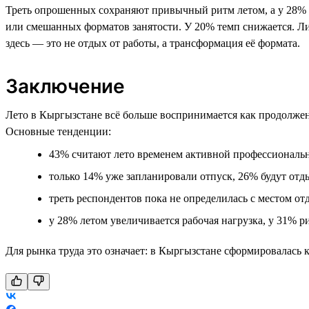
Треть опрошенных сохраняют привычный ритм летом, а у 28% 
или смешанных форматов занятости. У 20% темп снижается. Ли
здесь — это не отдых от работы, а трансформация её формата.
Заключение
Лето в Кыргызстане всё больше воспринимается как продолжен
Основные тенденции:
43% считают лето временем активной профессиональн
только 14% уже запланировали отпуск, 26% будут отд
треть респондентов пока не определилась с местом от
у 28% летом увеличивается рабочая нагрузка, у 31% р
Для рынка труда это означает: в Кыргызстане сформировалась 