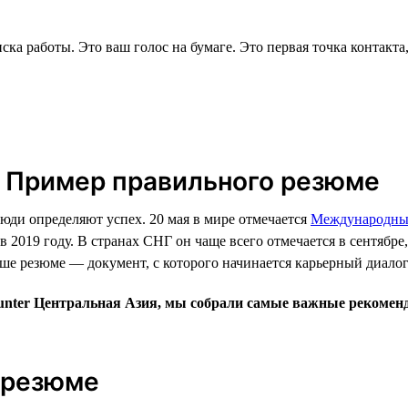
а работы. Это ваш голос на бумаге. Это первая точка контакта, о
? Пример правильного резюме
юди определяют успех. 20 мая в мире отмечается
Международный
019 году. В странах СНГ он чаще всего отмечается в сентябре,
е резюме — документ, с которого начинается карьерный диалог
ter Центральная Азия, мы собрали самые важные рекоменда
 резюме