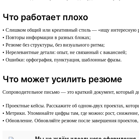
Что работает плохо
• Слишком общий или креативный стиль — «ищу интересную р
• Повторы информации в разных блоках;
• Резюме без структуры, без визуального ритма;
• Нерелевантные детали: опыт, не связанный с вакансией;
• Ошибки: орфография, пунктуация, шаблонные фразы.
Что может усилить резюме
Сопроводительное письмо — это краткий документ, который д
• Проектные кейсы. Расскажите об одном-двух проектах, которы
• Метрики. Упоминайте цифры там, где можно: рост, снижение,
• Обновление. Обновляйте резюме после завершения проектов,
Мы не ждём идеального оформления. Н