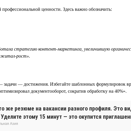
й профессиональной ценности. Здесь важно обозначить:
ботала стратегию контент-маркетинга, увеличившую органическ
иджитал-рост».
— задачи — достижения. Избегайте шаблонных формулировок вр
«оптимизировал документооборот, сократив обработку на 40%».
о же резюме на вакансии разного профиля. Это ви
. Уделите этому 15 минут — это окупится приглашен
льная Азия