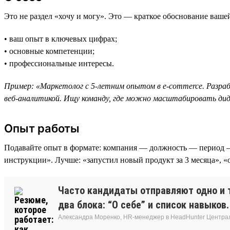
Это не раздел «хочу и могу». Это — краткое обоснование ваше
• ваш опыт в ключевых цифрах;
• основные компетенции;
• профессиональные интересы.
Пример: «Маркетолог с 5-летним опытом в e-commerce. Разра
веб-аналитикой. Ищу команду, где можно масштабировать д
Опыт работы
Подавайте опыт в формате: компания — должность — период 
инструкции». Лучше: «запустил новый продукт за 3 месяца», 
Часто кандидаты отправляют одно и т
два блока: “О себе” и список навыков
Александра Моренко, HR-менеджер в HeadHunter Центра