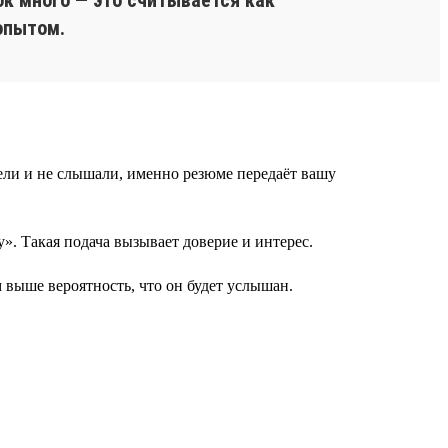
опытом.
идели и не слышали, именно резюме передаёт вашу
». Такая подача вызывает доверие и интерес.
 выше вероятность, что он будет услышан.