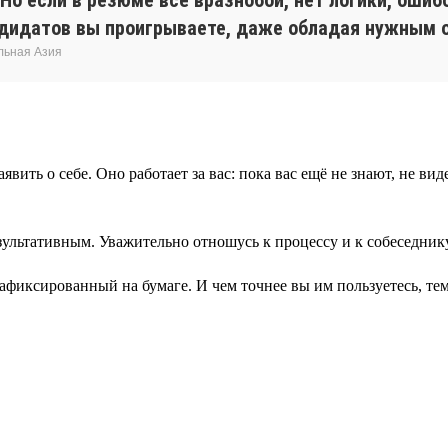
андидатов вы проигрываете, даже обладая нужным 
льная Азия
явить о себе. Оно работает за вас: пока вас ещё не знают, не в
ультативным. Уважительно отношусь к процессу и к собеседнику
афиксированный на бумаге. И чем точнее вы им пользуетесь, тем