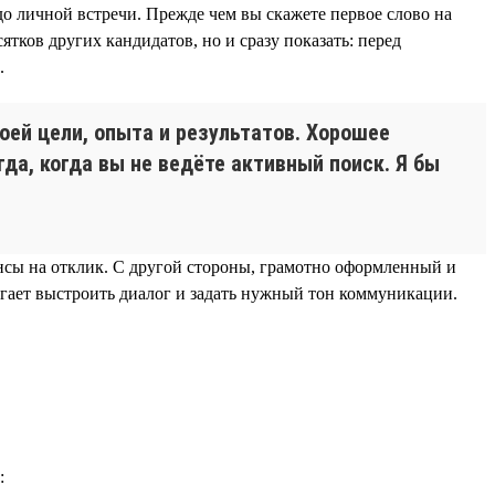
до личной встречи. Прежде чем вы скажете первое слово на
ятков других кандидатов, но и сразу показать: перед
.
оей цели, опыта и результатов. Хорошее
да, когда вы не ведёте активный поиск. Я бы
нсы на отклик. С другой стороны, грамотно оформленный и
гает выстроить диалог и задать нужный тон коммуникации.
: