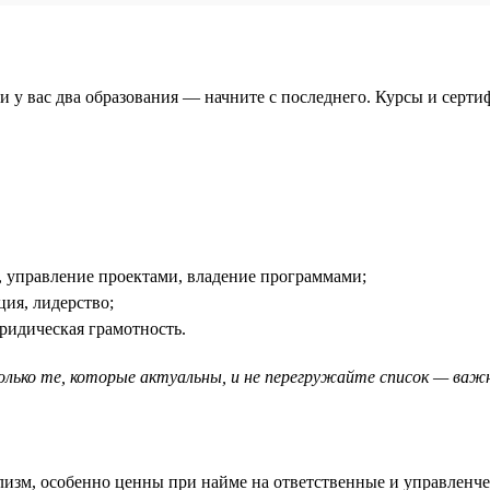
и у вас два образования — начните с последнего. Курсы и серти
а, управление проектами, владение программами;
ция, лидерство;
ридическая грамотность.
ько те, которые актуальны, и не перегружайте список — важно
лизм, особенно ценны при найме на ответственные и управленч