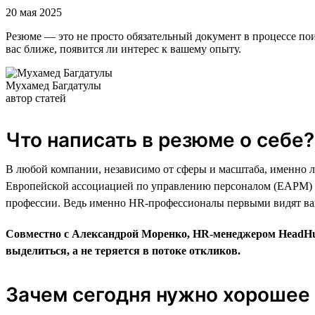
20 мая 2025
Резюме — это не просто обязательный документ в процессе поиск
вас ближе, появится ли интерес к вашему опыту.
Мухамед Багдатулы
автор статей
Что написать в резюме о себе
В любой компании, независимо от сферы и масштаба, именно л
Европейской ассоциацией по управлению персоналом (EAPM) в 2
профессии. Ведь именно HR-профессионалы первыми видят ваш
Совместно с Александрой Моренко, HR-менеджером HeadHun
выделиться, а не теряется в потоке откликов.
Зачем сегодня нужно хорошее