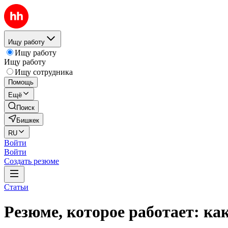
Ищу работу
Ищу работу
Ищу работу
Ищу сотрудника
Помощь
Ещё
Поиск
Бишкек
RU
Войти
Войти
Создать резюме
Статьи
Резюме, которое работает: ка