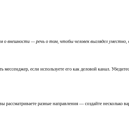
м о внешности — речь о том, чтобы человек выглядел уместно, 
ть мессенджер, если используете его как деловой канал. Убедит
вы рассматриваете разные направления — создайте несколько ва