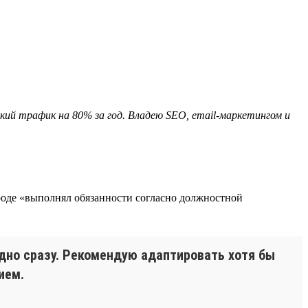
ий трафик на 80% за год. Владею SEO, email-маркетингом и
оде «выполнял обязанности согласно должностной
дно сразу. Рекомендую адаптировать хотя бы
ием.