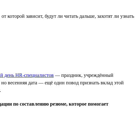
т которой зависит, будут ли читать дальше, захотят ли узнать
 день HR-специалистов
— праздник, учреждённый
 но весенняя дата — ещё один повод признать вклад этой
.
ции по составлению резюме, которое помогает