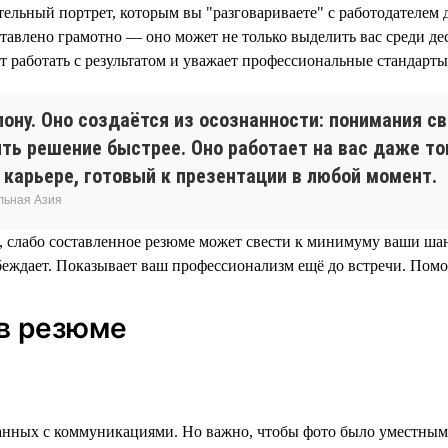
ельный портрет, которым вы "разговариваете" с работодателем 
ставлено грамотно — оно может не только выделить вас среди дес
т работать с результатом и уважает профессиональные стандарты
ону. Оно создаётся из осознанности: понимания св
ь решение быстрее. Оно работает на вас даже тог
 карьере, готовый к презентации в любой момент.
льная Азия
, слабо составленное резюме может свести к минимуму ваши ша
еждает. Показывает ваш профессионализм ещё до встречи. Помо
 в резюме
язанных с коммуникациями. Но важно, чтобы фото было уместным