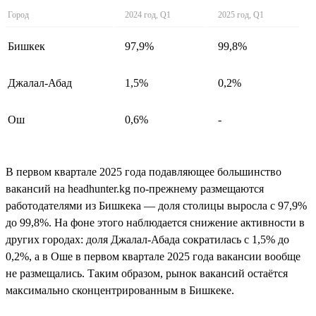
Город
2024 год, Q1
2025 год, Q1
Бишкек
97,9%
99,8%
Джалал-Абад
1,5%
0,2%
Ош
0,6%
-
В первом квартале 2025 года подавляющее большинство
вакансий на headhunter.kg по-прежнему размещаются
работодателями из Бишкека — доля столицы выросла с 97,9%
до 99,8%. На фоне этого наблюдается снижение активности в
других городах: доля Джалал-Абада сократилась с 1,5% до
0,2%, а в Оше в первом квартале 2025 года вакансии вообще
не размещались. Таким образом, рынок вакансий остаётся
максимально сконцентрированным в Бишкеке.