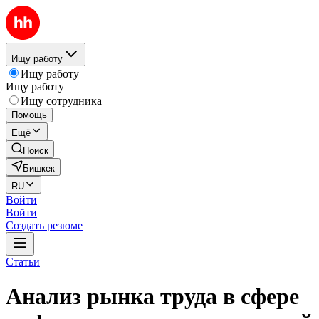
Ищу работу
Ищу работу
Ищу работу
Ищу сотрудника
Помощь
Ещё
Поиск
Бишкек
RU
Войти
Войти
Создать резюме
Статьи
Анализ рынка труда в сфере