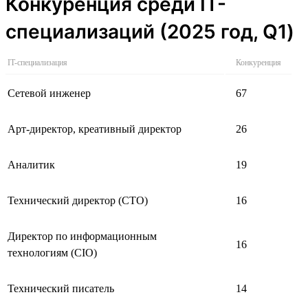
Конкуренция среди IT-
специализаций (2025 год, Q1)
IT-специализация
Конкуренция
Сетевой инженер
67
Арт-директор, креативный директор
26
Аналитик
19
Технический директор (CTO)
16
Директор по информационным
16
технологиям (CIO)
Технический писатель
14