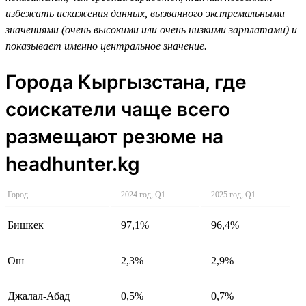
избежать искажения данных, вызванного экстремальными
значениями (очень высокими или очень низкими зарплатами) и
показывает именно центральное значение.
Города Кыргызстана, где
соискатели чаще всего
размещают резюме на
headhunter.kg
Город
2024 год, Q1
2025 год, Q1
Бишкек
97,1%
96,4%
Ош
2,3%
2,9%
Джалал-Абад
0,5%
0,7%