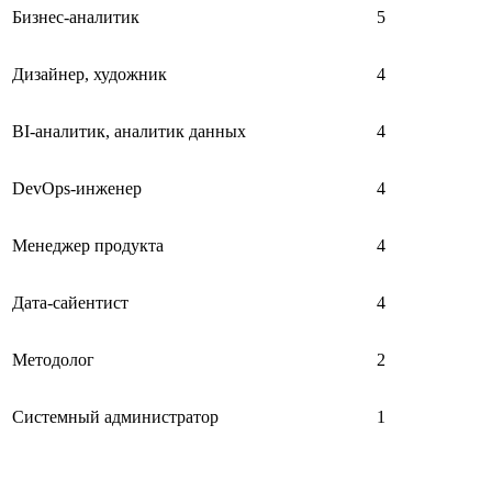
Бизнес-аналитик
5
Дизайнер, художник
4
BI-аналитик, аналитик данных
4
DevOps-инженер
4
Менеджер продукта
4
Дата-сайентист
4
Методолог
2
Системный администратор
1