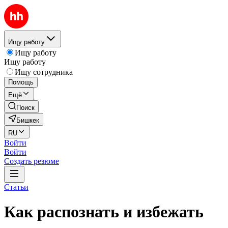
Ищу работу
Ищу работу
Ищу работу
Ищу сотрудника
Помощь
Ещё
Поиск
Бишкек
RU
Войти
Войти
Создать резюме
Статьи
Как распознать и избежать