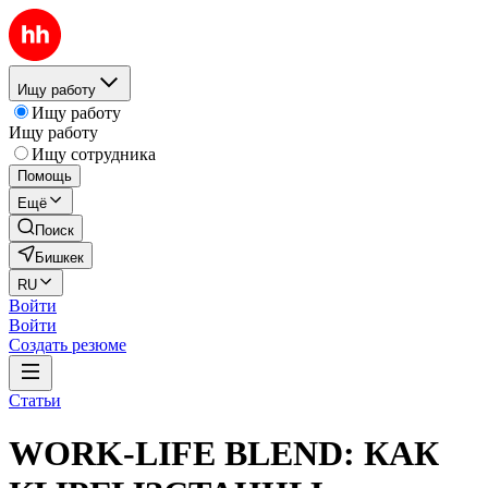
Ищу работу
Ищу работу
Ищу работу
Ищу сотрудника
Помощь
Ещё
Поиск
Бишкек
RU
Войти
Войти
Создать резюме
Статьи
WORK-LIFE BLEND: КАК