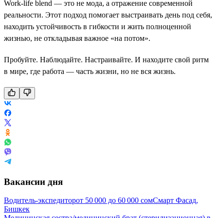
Work-life blend — это не мода, а отражение современной
реальности. Этот подход помогает выстраивать день под себя,
находить устойчивость в гибкости и жить полноценной
жизнью, не откладывая важное «на потом».
Пробуйте. Наблюдайте. Настраивайте. И находите свой ритм
в мире, где работа — часть жизни, но не вся жизнь.
Вакансии дня
Водитель-экспедитор
от
50 000
до
60 000
сом
Смарт Фасад,
Бишкек
Медицинская сестра/медицинский брат (стерилизационная) в