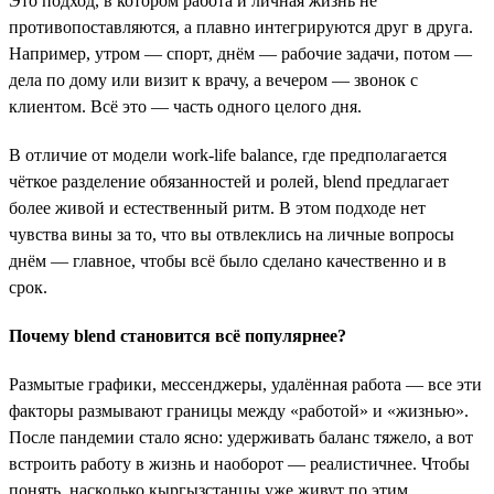
Это подход, в котором работа и личная жизнь не
противопоставляются, а плавно интегрируются друг в друга.
Например, утром — спорт, днём — рабочие задачи, потом —
дела по дому или визит к врачу, а вечером — звонок с
клиентом. Всё это — часть одного целого дня.
В отличие от модели work-life balance, где предполагается
чёткое разделение обязанностей и ролей, blend предлагает
более живой и естественный ритм. В этом подходе нет
чувства вины за то, что вы отвлеклись на личные вопросы
днём — главное, чтобы всё было сделано качественно и в
срок.
Почему blend становится всё популярнее?
Размытые графики, мессенджеры, удалённая работа — все эти
факторы размывают границы между «работой» и «жизнью».
После пандемии стало ясно: удерживать баланс тяжело, а вот
встроить работу в жизнь и наоборот — реалистичнее. Чтобы
понять, насколько кыргызстанцы уже живут по этим