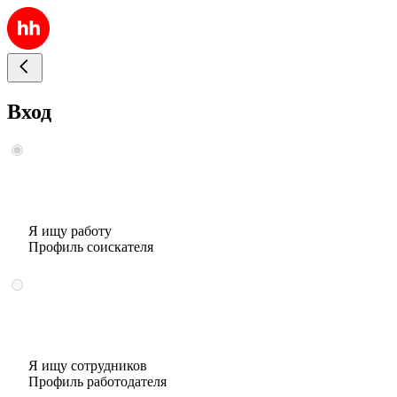
Вход
Я ищу работу
Профиль соискателя
Я ищу сотрудников
Профиль работодателя