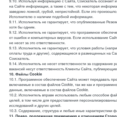
9.10. Используя информацию с Сайта, Соискатель осознает 
на Сайте информации, а также с тем, что некоторая информа
заведомо ложной, грубой, непристойной. Если это произошло
Исполнителю о наличии подобной информации.
9.11. Исполнитель не гарантирует, что опубликованные Рез
хотя бы одним.
9.12. Исполнитель не гарантирует, что программное обеспе
от ошибок и компьютерных вирусов. Если использование Сай
не несет за это ответственности.
9.13. Исполнитель не гарантирует, что условия работы (нап
оплаты труда и другие), содержащиеся в размещенных на Сайт
Соискатель.
9.14. Исполнитель не несет ответственности за содержание
вакансий несут ответственность Клиенты Сайта, публикующие
10. Файлы Cookie
10.1. Программное обеспечение Сайта может передавать пр
включаемые в состав файлов Cookie, так же как и программ
данные, включаемые в состав файлов Cookie.
10.2. Исполнитель вправе использовать любым способом фай
целей, в том числе для предоставления персонализированных
исследований и других целей.
10.3. Содержание, структура и любые иные характеристики 
11. Право, подлежащие применению к отношениям Сторо