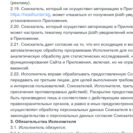
(рекламу).
2.19. Соискатель, который не осуществил авторизацию в Пр
https://headhunter.kg
, может отказаться от получения push-ув
установленного Приложения.
2.20. Соискатель, который осуществил авторизацию в Прило
может настроить тематику получаемых push-уведомлений или 
в Приложении.
2.21. Соискатель дает согласие на то, что его исходящие и
автоматическую обработку программами Исполнителя для по
аналитическую обработку для статистических исследований,
функционирования Сайта и Приложения, включая, но не огра
вакансий.
2.22. Исполнитель вправе обрабатывать предоставленную Со
передавать ее третьим лицам, для целей выполнения требов
и интересов пользователей, Соискателей, Исполнителя, трет
пресечения противоправных действий). Раскрытие предоста
быть произведено лишь в соответствии с действующим законо
правоохранительных органов, а равно в иных предусмотренны
осуществляет обработку персональных данных Соискателя в
законодательства о персональных данных согласие Соискател
3. Обязательства Исполнителя
3.1. Исполнитель обязуется: