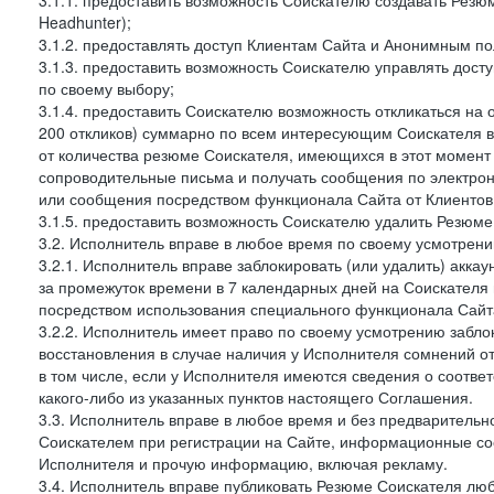
3.1.1. предоставить возможность Соискателю создавать Резю
Headhunter);
3.1.2. предоставлять доступ Клиентам Сайта и Анонимным п
3.1.3. предоставить возможность Соискателю управлять дост
по своему выбору;
3.1.4. предоставить Соискателю возможность откликаться на 
200 откликов) суммарно по всем интересующим Соискателя ва
от количества резюме Соискателя, имеющихся в этот момент 
сопроводительные письма и получать сообщения по электронн
или сообщения посредством функционала Сайта от Клиентов 
3.1.5. предоставить возможность Соискателю удалить Резюм
3.2. Исполнитель вправе в любое время по своему усмотрени
3.2.1. Исполнитель вправе заблокировать (или удалить) аккау
за промежуток времени в 7 календарных дней на Соискателя 
посредством использования специального функционала Сайта
3.2.2. Исполнитель имеет право по своему усмотрению заблок
восстановления в случае наличия у Исполнителя сомнений 
в том числе, если у Исполнителя имеются сведения о соотв
какого-либо из указанных пунктов настоящего Соглашения.
3.3. Исполнитель вправе в любое время и без предварительн
Соискателем при регистрации на Сайте, информационные соо
Исполнителя и прочую информацию, включая рекламу.
3.4. Исполнитель вправе публиковать Резюме Соискателя лю