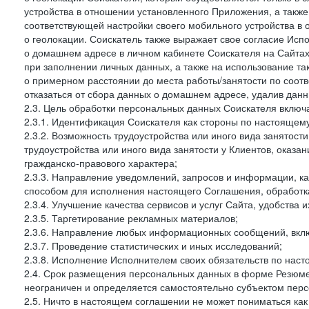
устройства в отношении установленного Приложения, а такж
соответствующей настройки своего мобильного устройства в
о геолокации. Соискатель также выражает свое согласие Исп
о домашнем адресе в личном кабинете Соискателя на Сайтах 
при заполнении личных данных, а также на использование т
о примерном расстоянии до места работы/занятости по соот
отказаться от сбора данных о домашнем адресе, удалив дан
2.3. Цель обработки персональных данных Соискателя включ
2.3.1. Идентификация Соискателя как стороны по настоящем
2.3.2. Возможность трудоустройства или иного вида занятост
трудоустройства или иного вида занятости у Клиентов, оказа
гражданско-правового характера;
2.3.3. Направление уведомлений, запросов и информации, к
способом для исполнения настоящего Соглашения, обработка
2.3.4. Улучшение качества сервисов и услуг Сайта, удобства 
2.3.5. Таргетирование рекламных материалов;
2.3.6. Направление любых информационных сообщений, вкл
2.3.7. Проведение статистических и иных исследований;
2.3.8. Исполнение Исполнителем своих обязательств по нас
2.4. Срок размещения персональных данных в форме Резюме 
неограничен и определяется самостоятельно субъектом перс
2.5. Ничто в настоящем соглашении не может пониматься ка