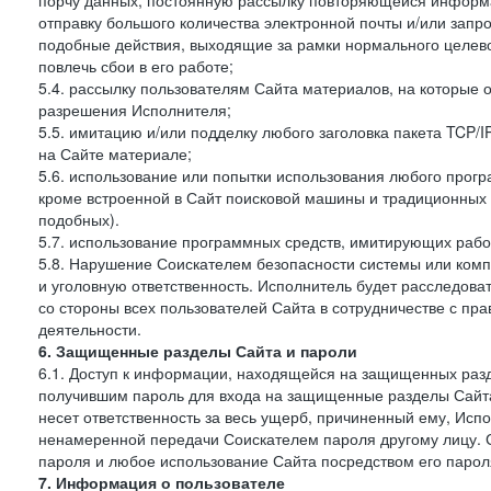
порчу данных, постоянную рассылку повторяющейся информа
отправку большого количества электронной почты и/или запро
подобные действия, выходящие за рамки нормального целев
повлечь сбои в его работе;
5.4. рассылку пользователям Сайта материалов, на которые 
разрешения Исполнителя;
5.5. имитацию и/или подделку любого заголовка пакета TCP/
на Сайте материале;
5.6. использование или попытки использования любого прогр
кроме встроенной в Сайт поисковой машины и традиционных и о
подобных).
5.7. использование программных средств, имитирующих работ
5.8. Нарушение Соискателем безопасности системы или комп
и уголовную ответственность. Исполнитель будет расследова
со стороны всех пользователей Сайта в сотрудничестве с п
деятельности.
6. Защищенные разделы Сайта и пароли
6.1. Доступ к информации, находящейся на защищенных раз
получившим пароль для входа на защищенные разделы Сайта
несет ответственность за весь ущерб, причиненный ему, Ис
ненамеренной передачи Соискателем пароля другому лицу. С
пароля и любое использование Сайта посредством его парол
7. Информация о пользователе