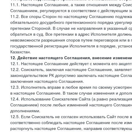
11.1. Настоящее Соглашение, а также отношения между Соис
Соглашением, регулируются в соответствии с действующим з
11.2. Все споры Сторон по настоящему Соглашению подлежа
обязательного досудебного претензионного порядка урегулир
претензии Стороной. В случае не направления в указанный с
обратиться в суд. Все претензии в адрес Исполнителя должн
невозможности разрешения споров путем переговоров или в 
государственной регистрации Исполнителя в порядке, уста
Казахстан.
12. Действие настоящего Соглашения, внесение изменен
12.1. Настоящее Соглашение действует с момента его акцеп
12.2. Соискатель, заключая настоящее Соглашение, заявляет
законодательством РК допустимо заключать настоящее Согла
заключения настоящего Соглашения.
12.3. Исполнитель вправе в любое время по своему усмотре
в настоящее Соглашение. В таком случае изменения и дополн
12.4. Использование Соискателем Сайта (а равно реализаци
Соглашением) после любых изменений настоящего Соглашени
дополнениями.
12.5. Если Соискатель не согласен использовать Сайт посл
соответственно соблюдать настоящее Соглашение после изме
расторгнуть настоящее Соглашение, направив соответствую