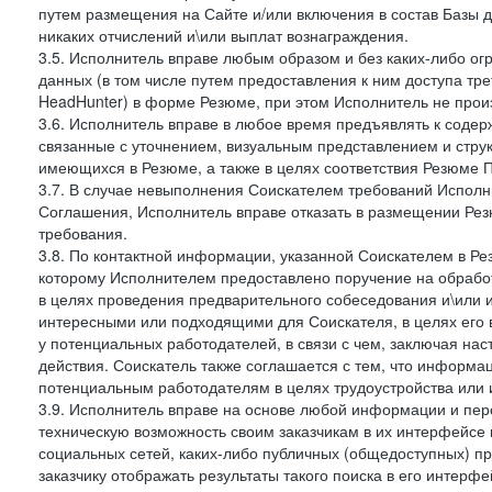
путем размещения на Сайте и/или включения в состав Базы д
никаких отчислений и\или выплат вознаграждения.
3.5. Исполнитель вправе любым образом и без каких-либо ог
данных (в том числе путем предоставления к ним доступа тр
HeadHunter) в форме Резюме, при этом Исполнитель не произ
3.6. Исполнитель вправе в любое время предъявлять к соде
связанные с уточнением, визуальным представлением и стру
имеющихся в Резюме, а также в целях соответствия Резюме Пра
3.7. В случае невыполнения Соискателем требований Исполни
Соглашения, Исполнитель вправе отказать в размещении Рез
требования.
3.8. По контактной информации, указанной Соискателем в Ре
которому Исполнителем предоставлено поручение на обрабо
в целях проведения предварительного собеседования и\или 
интересными или подходящими для Соискателя, в целях его 
у потенциальных работодателей, в связи с чем, заключая на
действия. Соискатель также соглашается с тем, что информа
потенциальным работодателям в целях трудоустройства или 
3.9. Исполнитель вправе на основе любой информации и пер
техническую возможность своим заказчикам в их интерфейсе н
социальных сетей, каких-либо публичных (общедоступных) пр
заказчику отображать результаты такого поиска в его интерф