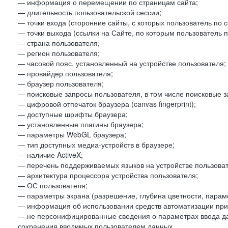
— информация о перемещении по страницам сайта;
— длительность пользовательской сессии;
— точки входа (сторонние сайты, с которых пользователь по 
— точки выхода (ссылки на Сайте, по которым пользователь п
— страна пользователя;
— регион пользователя;
— часовой пояс, установленный на устройстве пользователя;
— провайдер пользователя;
— браузер пользователя;
— поисковые запросы пользователя, в том числе поисковые 
— цифровой отпечаток браузера (canvas fingerprint);
— доступные шрифты браузера;
— установленные плагины браузера;
— параметры WebGL браузера;
— тип доступных медиа-устройств в браузере;
— наличие ActiveX;
— перечень поддерживаемых языков на устройстве пользоват
— архитектура процессора устройства пользователя;
— ОС пользователя;
— параметры экрана (разрешение, глубина цветности, парам
— информация об использовании средств автоматизации при 
— не персонифицированные сведения о параметрах ввода д
сохранения вводимых пользователем данных.