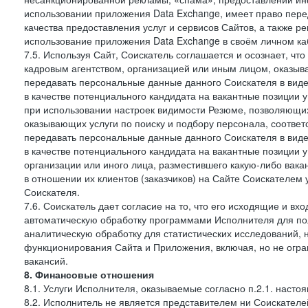
использовании приложения Data Exchange, имеет право пер
качества предоставления услуг и сервисов Сайтов, а также 
использование приложения Data Exchange в своём личном ка
7.5. Используя Сайт, Соискатель соглашается и осознает, чт
кадровым агентством, организацией или иным лицом, оказыв
передавать персональные данные данного Соискателя в виде
в качестве потенциального кандидата на вакантные позиции у 
при использовании настроек видимости Резюме, позволяющих 
оказывающих услуги по поиску и подбору персонала, соответ
передавать персональные данные данного Соискателя в виде
в качестве потенциального кандидата на вакантные позиции у э
организации или иного лица, разместившего какую-либо вакан
в отношении их клиентов (заказчиков) на Сайте Соискателем
Соискателя.
7.6. Соискатель дает согласие на то, что его исходящие и 
автоматическую обработку программами Исполнителя для по
аналитическую обработку для статистических исследований,
функционирования Сайта и Приложения, включая, но не огра
вакансий.
8. Финансовые отношения
8.1. Услуги Исполнителя, оказываемые согласно п.2.1. нас
8.2. Исполнитель не является представителем ни Соискател