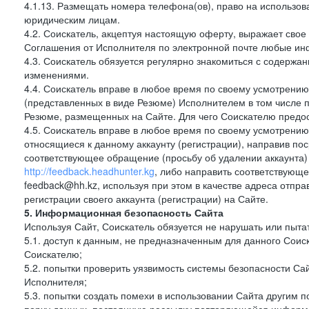
4.1.13. Размещать номера телефона(ов), право на использов
юридическим лицам.
4.2. Соискатель, акцептуя настоящую оферту, выражает свое п
Соглашения от Исполнителя по электронной почте любые и
4.3. Соискатель обязуется регулярно знакомиться с содержа
изменениями.
4.4. Соискатель вправе в любое время по своему усмотрению
(представленных в виде Резюме) Исполнителем в том числе п
Резюме, размещенных на Сайте. Для чего Соискателю предос
4.5. Соискатель вправе в любое время по своему усмотрению 
относящиеся к данному аккаунту (регистрации), направив п
соответствующее обращение (просьбу об удалении аккаунта)
http://feedback.headhunter.kg
, либо направить соответствующе
feedback@hh.kz, используя при этом в качестве адреса отпра
регистрации своего аккаунта (регистрации) на Сайте.
5. Информационная безопасность Сайта
Используя Сайт, Соискатель обязуется не нарушать или пыта
5.1. доступ к данным, не предназначенным для данного Сои
Соискателю;
5.2. попытки проверить уязвимость системы безопасности С
Исполнителя;
5.3. попытки создать помехи в использовании Сайта другим 