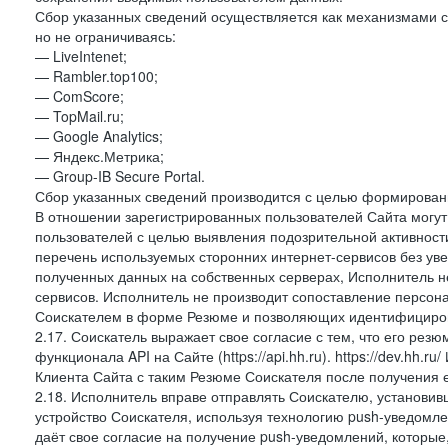
Сбор указанных сведений осуществляется как механизмами с
но не ограничиваясь:
— LiveIntenet;
— Rambler.top100;
— ComScore;
— TopMail.ru;
— Google Analytics;
— Яндекс.Метрика;
— Group-IB Secure Portal.
Сбор указанных сведений производится с целью формировани
В отношении зарегистрированных пользователей Сайта могут 
пользователей с целью выявления подозрительной активност
перечень используемых сторонних интернет-сервисов без ув
полученных данных на собственных серверах, Исполнитель не
сервисов. Исполнитель не производит сопоставление персо
Соискателем в форме Резюме и позволяющих идентифициров
2.17. Соискатель выражает свое согласие с тем, что его рез
функционала API на Сайте (https://api.hh.ru). https://dev.hh.
Клиента Сайта с таким Резюме Соискателя после получения 
2.18. Исполнитель вправе отправлять Соискателю, установ
устройство Соискателя, используя технологию push-уведомл
даёт свое согласие на получение push-уведомлений, которые