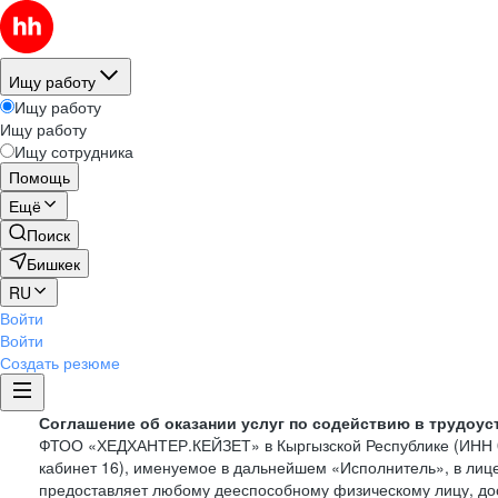
Ищу работу
Ищу работу
Ищу работу
Ищу сотрудника
Помощь
Ещё
Поиск
Бишкек
RU
Войти
Войти
Создать резюме
Соглашение об оказании услуг по содействию в трудоус
ФТОО «ХЕДХАНТЕР.КЕЙЗЕТ» в Кыргызской Республике (ИНН 030
кабинет 16), именуемое в дальнейшем «Исполнитель», в лиц
предоставляет любому дееспособному физическому лицу, дос