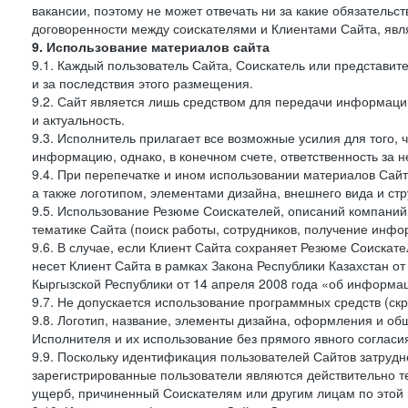
вакансии, поэтому не может отвечать ни за какие обязатель
договоренности между соискателями и Клиентами Сайта, явл
9. Использование материалов сайта
9.1. Каждый пользователь Сайта, Соискатель или представи
и за последствия этого размещения.
9.2. Сайт является лишь средством для передачи информации 
и актуальность.
9.3. Исполнитель прилагает все возможные усилия для того,
информацию, однако, в конечном счете, ответственность за н
9.4. При перепечатке и ином использовании материалов Сай
а также логотипом, элементами дизайна, внешнего вида и стр
9.5. Использование Резюме Соискателей, описаний компаний
тематике Сайта (поиск работы, сотрудников, получение инфо
9.6. В случае, если Клиент Сайта сохраняет Резюме Соискател
несет Клиент Сайта в рамках Закона Республики Казахстан о
Кыргызской Республики от 14 апреля 2008 года «об информа
9.7. Не допускается использование программных средств (ск
9.8. Логотип, название, элементы дизайна, оформления и о
Исполнителя и их использование без прямого явного соглас
9.9. Поскольку идентификация пользователей Сайтов затрудне
зарегистрированные пользователи являются действительно те
ущерб, причиненный Соискателям или другим лицам по этой 