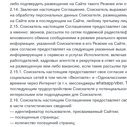
либо подтвердить размещение на Сайте такого Резюме или от
2.14. Заключая настоящее Соглашение, Соискатель выражае
на обработку персональных данных Соискателя, размещаемы
на Сайте или в последующем на Сайте, любому третьему лиц
2.15. Соискатель настоящим Соглашением предоставляет сво
а именно: звонков, рассылок по сетям подвижной радиотелеф
мгновенного обмена сообщениями в режиме реального времен
информации, указанной Соискателем в его Резюме на Сайте,
свое согласие предоставляет на следующие указанные выше в
информирующие о сервисах и услугах Исполнителя, включая 
работодателей, кадровых агентств и рекрутеров в ответ на 
на размещенную кем-либо вакансию, если такие рассылки пр
2.15.1. Соискатель настоящим предоставляет свое согласи
социальных сетей в том числе «Вконтакте» и «Одноклассник
времени через Интернет (в т.ч. мессенджеры whatsapp/viber,
последующим трудоустройством Соискателя у потенциального
интересными или подходящими для Соискателя.
2.16. Соискатель настоящим Соглашением предоставляет св
в части статистических сведений:
— идентификатор пользователя, присваиваемый Сайтом;
— посещенные страницы;
— количество посещений страниц;