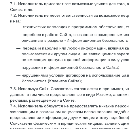
7.1. Исполнитель прилагает все возможные усилия для того
Соискателя.
7.2. Исполнитель не несет ответственности за возможное н
из-за:
технических неполадок в программном обеспечении, с
перебоев в работе Сайта, связанных с намеренным и
описанным в разделе «Информационная безопасность 
передачи паролей или любой информации, включая как 
пользователями другим лицам, не являющимися зареги
не имеющим доступа к данной информации в силу усло
нарушения информационной безопасности Сайта;
нарушениями условий договоров на использование Баз
Исполнителя (Клиентов Сайта);
7.3. Используя Сайт, Соискатель соглашается и принимает, ч
данные, в том числе представленные в виде Резюме, анонимн
рекламы, размещаемой на Сайте.
7.4. Исполнитель обязуется не предоставлять никакие перс
заявляющим о возможном нецелевом использовании подобно
предоставлении информации другим лицам и тому подобное)
Соискателя физическим и юридическим лицами, заявляющим
несанкционированной рекламы, «спама», предоставлении инф