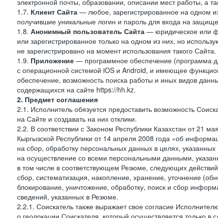
электронной почты, образовании, описании мест работы, а та
1.7.
Клиент Сайта
— любое, зарегистрированное на одном и
получившие уникальные логин и пароль для входа на защищ
1.8.
Анонимный пользователь Сайта
— юридическое или фи
или зарегистрированное только на одном из них, но использу
не зарегистрировано на момент использования такого Сайта.
1.9.
Приложение
— программное обеспечение (программа д
с операционной системой iOS и Android, и имеющее функцио
обеспечение, возможность поиска работы и иных видов данн
содержащихся на сайте https://hh.kz.
2. Предмет соглашения
2.1. Исполнитель обязуется предоставить возможность Соиск
на Сайте и создавать на них отклики.
2.2. В соответствии с Законом Республики Казахстан от 21 м
Кыргызской Республики от 14 апреля 2008 года «об информа
на сбор, обработку персональных данных в целях, указанных
на осуществление со всеми персональными данными, указан
в том числе в соответствующем Резюме, следующих действий
сбор, систематизация, накопление, хранение, уточнение (обн
блокирование, уничтожение, обработку, поиск и сбор инфор
сведений, указанных в Резюме.
2.2.1. Соискатель также выражает свое согласие Исполнителю
о геолокации Соискателя, который осуществляется только в 