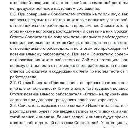
отношений товарищества, отношений по совместной деятельн
не предусмотренных в настоящем соглашении.
2.6. При совершении Соискателем отклика на ту или иную ва
вопросы, результаты ответов на которые остаются у этого р
от потенциального работодателя предложение Соискателю про
этом никакие вопросы работодателей и ответы на них Соиска
Ответы Соискателя на вопросы потенциального работодател
конфиденциальности ответов Соискателя лежит на соответст
от потенциального работодателя по итогам его прохождения
потенциальному работодателю. При этом Соискателю содержа
от прохождения какого-либо теста на Сайте от потенциально
по результатам теста от потенциального работодателя явля
ответов Соискателя и содержания отчета по итогам теста от
работодателе.
2.7. Отклик Клиента «Приглашение» не приравнивается и не
и не влечет обязанности Клиента заключать трудовой договор
Отклик потенциального работодателя «Отказ» не приравнивает
договора или договора гражданско-правового характера.
2.8. Соискатель выражает свое согласие Исполнителю на то, 
работодателя, будет произведена запись такого звонка и а
такой записи и анализа. Данная запись и анализ будут прои
ответов работодателей на звонки Соискателей. У потенциаль